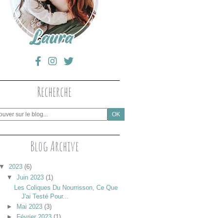
Recherche
Blog Archive
▼
2023
(6)
▼
Juin 2023
(1)
Les Coliques Du Nourrisson, Ce Que
J'ai Testé Pour...
►
Mai 2023
(3)
►
Février 2023
(1)