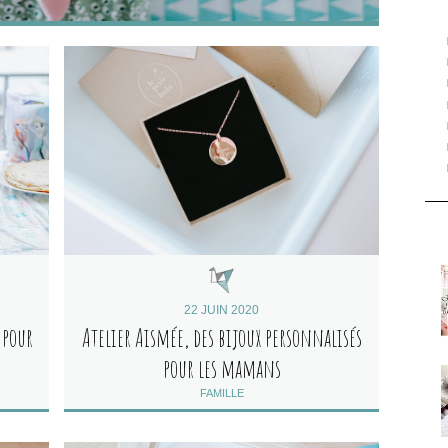
22 JUIN 2020
 pour
Atelier Aismée, des bijoux personnalisés
pour les mamans
FAMILLE