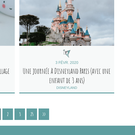
3 FÉVR. 2020
llage
Une journée à Disneyland Paris (avec une
enfant de 3 ans)
DISNEYLAND
2
3
25
>>