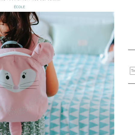
ÉCOLE