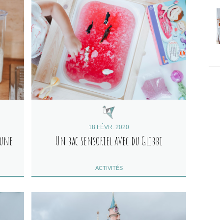
18 FÉVR. 2020
 une
Un bac sensoriel avec du Glibbi
ACTIVITÉS