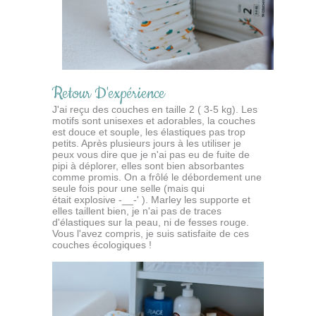
Retour D'expérience
J'ai reçu des couches en taille 2 ( 3-5 kg). Les
motifs sont unisexes et adorables, la couches
est douce et souple, les élastiques pas trop
petits. Après plusieurs jours à les utiliser je
peux vous dire que je n'ai pas eu de fuite de
pipi à déplorer, elles sont bien absorbantes
comme promis. On a frôlé le débordement une
seule fois pour une selle (mais qui
était explosive -__-' ). Marley les supporte et
elles taillent bien, je n'ai pas de traces
d'élastiques sur la peau, ni de fesses rouge.
Vous l'avez compris, je suis satisfaite de ces
couches écologiques !