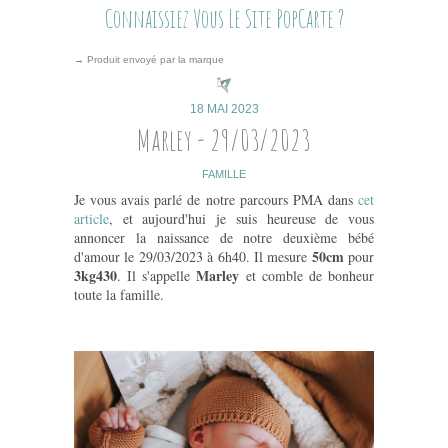
Connaissiez Vous Le Site PopCarte ?
→ Produit envoyé par la marque
18 MAI 2023
Marley - 29/03/2023
FAMILLE
Je vous avais parlé de notre parcours PMA dans
cet
article
, et aujourd'hui je suis heureuse de vous
annoncer la naissance de notre deuxième bébé
50cm
d'amour le 29/03/2023 à 6h40. Il mesure
pour
3kg430
Marley
. Il s'appelle
et comble de bonheur
toute la famille.