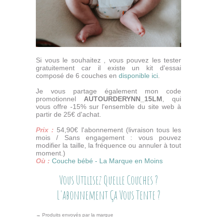
Si vous le souhaitez , vous pouvez les tester
gratuitement car il existe un kit d'essai
composé de 6 couches en
disponible ici
.
Je vous partage également mon code
promotionnel
AUTOURDERYNN_15LM
, qui
vous offre -15% sur l'ensemble du site web à
partir de 25€ d'achat.
Prix :
54,90€ l'abonnement (livraison tous les
mois / Sans engagement : vous pouvez
modifier la taille, la fréquence ou annuler à tout
moment.)
Où :
Couche bébé - La Marque en Moins
Vous Utilisez Quelle Couches ?
L'abonnement Ça Vous Tente ?
→ Produits envoyés par la marque