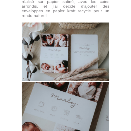
réalisé sur papier satiné, avec les coins
arrondis, et j'ai décidé d'ajouter des
enveloppes en papier kraft recyclé pour un
rendu naturel.