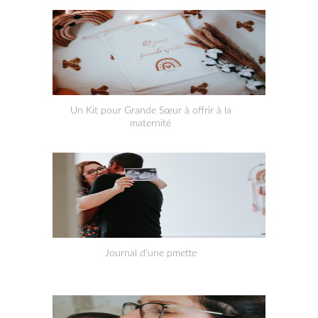
Un Kit pour Grande Sœur à offrir à la
maternité
Journal d'une pmette