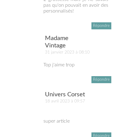
pas qu'on pouvait en avoir des
personnalisés!
Répondre
Madame
Vintage
31 janvier 2023 à 08:10
Top j'aime trop
Répondre
Univers Corset
18 avril 2023 à 09:57
super article
Répondre