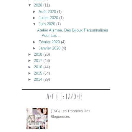
▼
2020
(11)
►
Août 2020
(1)
►
Juillet 2020
(1)
▼
Juin 2020
(1)
Atelier Aismée, Des Bijoux Personnalisés
Pour Les ...
►
Février 2020
(4)
►
Janvier 2020
(4)
►
2018
(20)
►
2017
(48)
►
2016
(44)
►
2015
(64)
►
2014
(29)
Articles favoris
{TAG} Les Trophées Des
Blogueuses