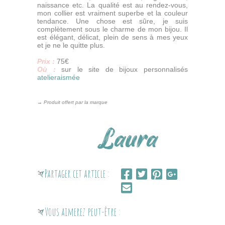
naissance etc. La qualité est au rendez-vous,
mon collier est vraiment superbe et la couleur
tendance. Une chose est sûre, je suis
complètement sous le charme de mon bijou. Il
est élégant, délicat, plein de sens à mes yeux
et je ne le quitte plus.
Prix :
75€
Où :
sur le site de bijoux personnalisés
atelieraismée
→ Produit offert par la marque
Partager cet article :
Vous aimerez peut-être :