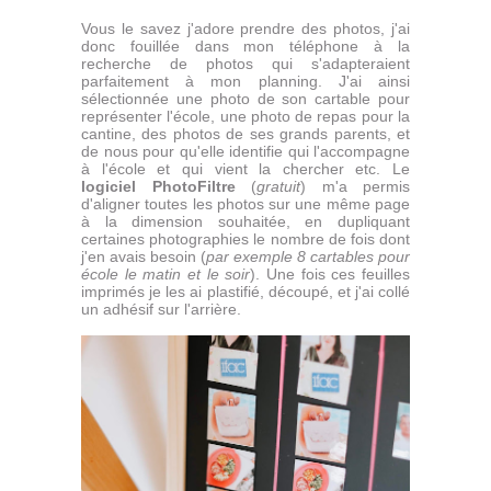
Vous le savez j'adore prendre des photos, j'ai
donc fouillée dans mon téléphone à la
recherche de photos qui s'adapteraient
parfaitement à mon planning. J'ai ainsi
sélectionnée une photo de son cartable pour
représenter l'école, une photo de repas pour la
cantine, des photos de ses grands parents, et
de nous pour qu'elle identifie qui l'accompagne
à l'école et qui vient la chercher etc. Le
logiciel PhotoFiltre
(
gratuit
) m'a permis
d'aligner toutes les photos sur une même page
à la dimension souhaitée, en dupliquant
certaines photographies le nombre de fois dont
j'en avais besoin (
par exemple 8 cartables pour
école le matin et le soir
). Une fois ces feuilles
imprimés je les ai plastifié, découpé, et j'ai collé
un adhésif sur l'arrière.