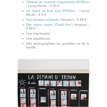
Tableau en ardoise magnétique 40*50cm
/ Leroy Merlin - 9.90 €
Un cadre en bois brut 40*50cm
/ Leroy
Merlin - 4.5 €
Des aimants adhésifs
/ Amazon - 9.99 €
Des stylos craies "Chalk Pen"
/ Amazon -
9.99 €
Une imprimante
Une plastifieuse
Des photographies du quotidien et de la
famille