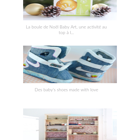
La boule de Noël Baby Art, une activité au
top à l...
Des baby's shoes made with love