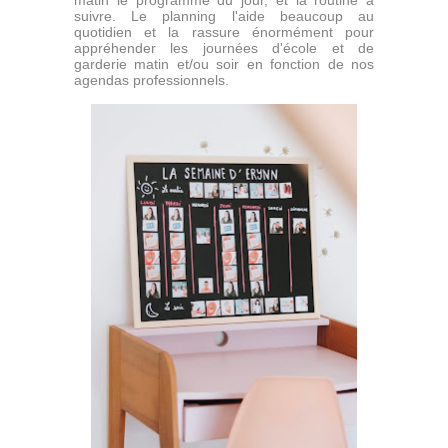
matin le programme du jour, et la routine à
suivre. Le planning l'aide beaucoup au
quotidien et la rassure énormément pour
appréhender les journées d'école et de
garderie matin et/ou soir en fonction de nos
agendas professionnels.