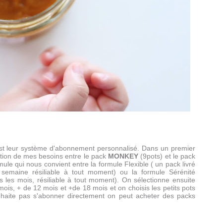
'est leur système d'abonnement personnalisé. Dans un premier
tion de mes besoins entre le pack
MONKEY
(9pots) et le pack
rmule qui nous convient entre la formule Flexible ( un pack livré
semaine résiliable à tout moment) ou la formule Sérénité
 les mois, résiliable à tout moment). On sélectionne ensuite
mois, + de 12 mois et +de 18 mois et on choisis les petits pots
uhaite pas s'abonner directement on peut acheter des packs