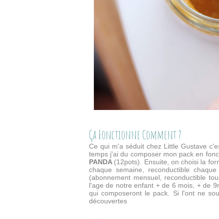
Ça Fonctionne Comment ?
Ce qui m'a séduit chez Little Gustave c
temps j'ai du composer mon pack en fonc
PANDA
(12pots). Ensuite, on choisi la fo
chaque semaine, reconductible chaque 
(abonnement mensuel, reconductible tous
l'age de notre enfant + de 6 mois, + de 9
qui composeront le pack. Si l'ont ne so
découvertes