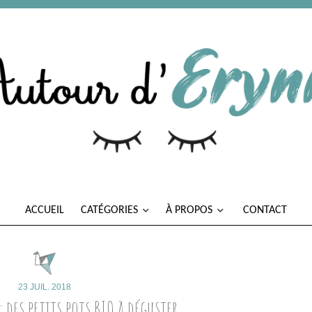
ACCUEIL
CATÉGORIES
À PROPOS
CONTACT
23 JUIL. 2018
: des petits pots BIO à déguster