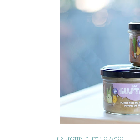
Des Recettes Et Textures Variées