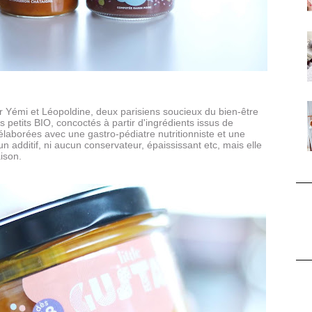
ar
Yémi et Léopoldine, deux parisiens soucieux du bien-être
s petits BIO, concoctés à partir d'ingrédients issus de
 élaborées avec une gastro-pédiatre nutritionniste et une
cun additif, ni aucun conservateur, épaississant etc, mais elle
aison.