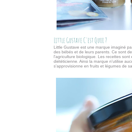
Little Gustave C'est Quoi ?
Little Gustave est une marque imaginé p
des bébés et de leurs parents
. Ce sont de
l'agriculture biologique. Les recettes sont
diététicienne. Ainsi la marque n'utilise au
s'approvisionne en fruits et légumes de s