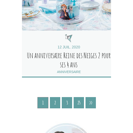
12 JUIL. 2020
Un anniversaire Reine des Neiges 2 pour
ses 4 ans
ANNIVERSAIRE
1
2
3
25
>>