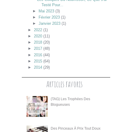
Testé Pour...
►
Mai 2023
(3)
►
Février 2023
(1)
►
Janvier 2023
(1)
►
2022
(1)
►
2020
(11)
►
2018
(20)
►
2017
(48)
►
2016
(44)
►
2015
(64)
►
2014
(29)
Articles favoris
{TAG} Les Trophées Des
Blogueuses
Des Pinceaux À Prix Tout Doux