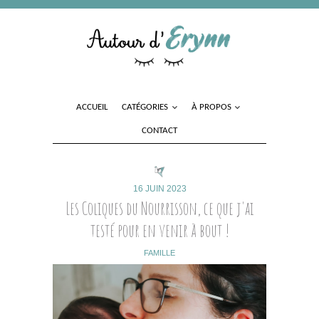
ACCUEIL
CATÉGORIES
À PROPOS
CONTACT
16 JUIN 2023
Les Coliques du Nourrisson, ce que j'ai
testé pour en venir à bout !
FAMILLE