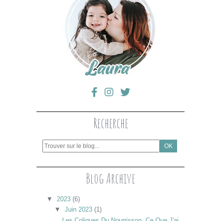
Recherche
Blog Archive
▼
2023
(6)
▼
Juin 2023
(1)
Les Coliques Du Nourrisson, Ce Que J'ai