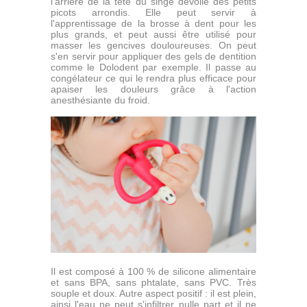
l'arrière de la tête du singe dévoile des petits
picots arrondis. Elle peut servir à
l'apprentissage de la brosse à dent pour les
plus grands, et peut aussi être utilisé pour
masser les gencives douloureuses. On peut
s'en servir pour appliquer des gels de dentition
comme le Dolodent par exemple. Il passe au
congélateur ce qui le rendra plus efficace pour
apaiser les douleurs grâce à l'action
anesthésiante du froid.
Il est composé à 100 % de silicone alimentaire
et sans BPA, sans phtalate, sans PVC. Très
souple et doux. Autre aspect positif : il est plein,
ainsi l'eau ne peut s'infiltrer nulle part et il ne