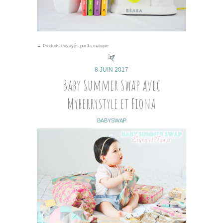
→ Produits envoyés par la marque
8 JUIN 2017
Baby Summer Swap avec
Myberrystyle et Fiona
BABYSWAP