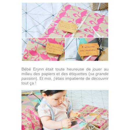
Bébé Erynn était toute heureuse de jouer au
milieu des papiers et des étiquettes (
sa grande
passion
). Et moi, j'étais impatiente de découvrir
tout ça !