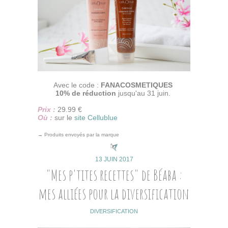
Avec le code :
FANACOSMETIQUES
10% de réduction
jusqu'au 31 juin.
Prix :
29.99 €
Où :
sur le
site Cellublue
→ Produits envoyés par la marque
13 JUIN 2017
"Mes p'tites recettes" de Béaba :
mes alliées pour la diversification
DIVERSIFICATION