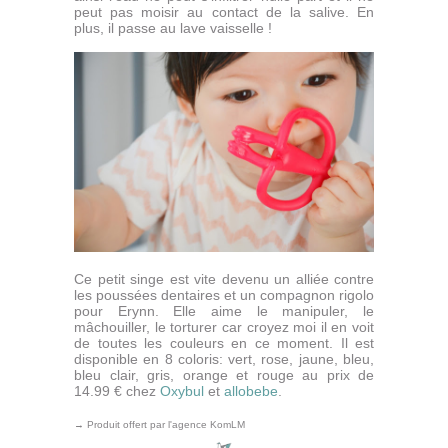
peut pas moisir au contact de la salive. En
plus, il passe au lave vaisselle !
Ce petit singe est vite devenu un alliée contre
les poussées dentaires et un compagnon rigolo
pour Erynn. Elle aime le manipuler, le
mâchouiller, le torturer car croyez moi il en voit
de toutes les couleurs en ce moment. Il est
disponible en 8 coloris: vert, rose, jaune, bleu,
bleu clair, gris, orange et rouge au prix de
14.99 € chez
Oxybul
et
allobebe
.
→ Produit offert par l'agence KomLM