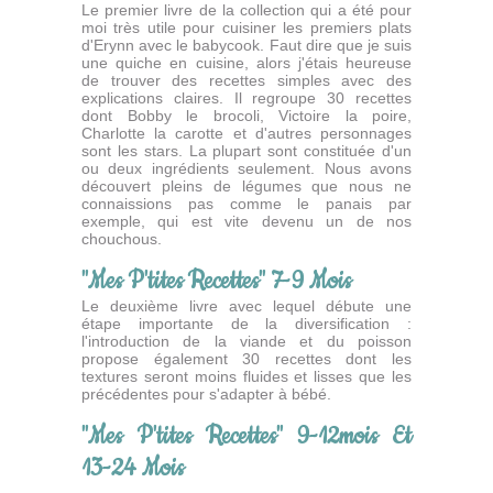
Le premier livre de la collection qui a été pour
moi très utile pour cuisiner les premiers plats
d'Erynn avec le babycook. Faut dire que je suis
une quiche en cuisine, alors j'étais heureuse
de trouver des recettes simples avec des
explications claires. Il regroupe 30 recettes
dont Bobby le brocoli, Victoire la poire,
Charlotte la carotte et d'autres personnages
sont les stars. La plupart sont constituée d'un
ou deux ingrédients seulement. Nous avons
découvert pleins de légumes que nous ne
connaissions pas comme le panais par
exemple, qui est vite devenu un de nos
chouchous.
"Mes P'tites Recettes" 7-9 Mois
Le deuxième livre avec lequel débute une
étape importante de la diversification :
l'introduction de la viande et du poisson
propose également 30 recettes dont les
textures seront moins fluides et lisses que les
précédentes pour s'adapter à bébé.
"Mes P'tites Recettes" 9-12mois Et
13-24 Mois