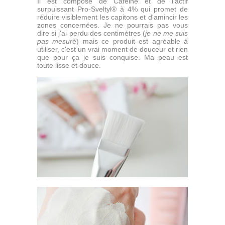
Il est composé de Caféine et de l’actif
surpuissant Pro-Sveltyl® à 4% qui promet de
réduire visiblement les capitons et d'amincir les
zones concernées. Je ne pourrais pas vous
dire si j'ai perdu des centimètres (
je ne me suis
pas mesur
é) mais ce produit est agréable à
utiliser, c'est un vrai moment de douceur et rien
que pour ça je suis conquise. Ma peau est
toute lisse et douce.