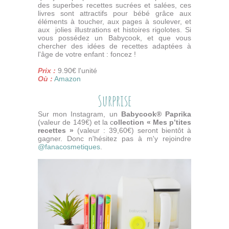
des superbes recettes sucrées et salées, ces
livres sont attractifs pour bébé grâce aux
éléments à toucher, aux pages à soulever, et
aux jolies illustrations et histoires rigolotes. Si
vous possédez un Babycook, et que vous
chercher des idées de recettes adaptées à
l'âge de votre enfant : foncez !
Prix :
9.90€ l'unité
Où :
Amazon
Surprise
Sur mon Instagram, un
Babycook® Paprika
(valeur de 149€) et la c
ollection « Mes p’tites
recettes »
(valeur : 39,60€) seront bientôt à
gagner. Donc n'hésitez pas à m'y rejoindre
@fanacosmetiques
.