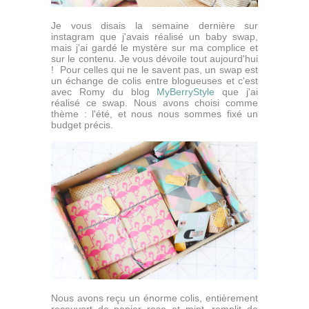
Je vous disais la semaine dernière sur
instagram que j'avais réalisé un baby swap,
mais j'ai gardé le mystère sur ma complice et
sur le contenu. Je vous dévoile tout aujourd'hui
! Pour celles qui ne le savent pas, un swap est
un échange de colis entre blogueuses et c'est
avec Romy du blog
MyBerryStyle
que j'ai
réalisé ce swap. Nous avons choisi comme
thème : l'été, et nous nous sommes fixé un
budget précis.
Nous avons reçu un énorme colis, entièrement
recouvert de papier rose et mint, remplit de