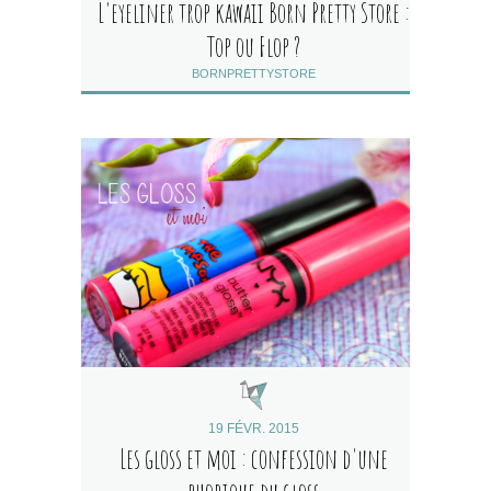
L'eyeliner trop kawaii Born Pretty Store :
Top ou Flop ?
BORNPRETTYSTORE
19 FÉVR. 2015
Les gloss et moi : confession d'une