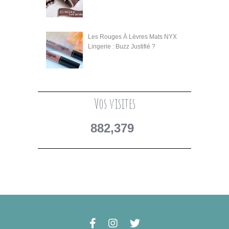
Les Rouges À Lèvres Mats NYX
Lingerie : Buzz Justifié ?
Vos visites
882,379