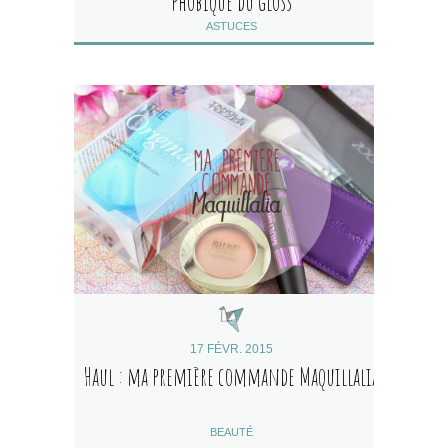
phobique du gloss
ASTUCES
17 FÉVR. 2015
Haul : ma première commande Maquillalia
BEAUTÉ