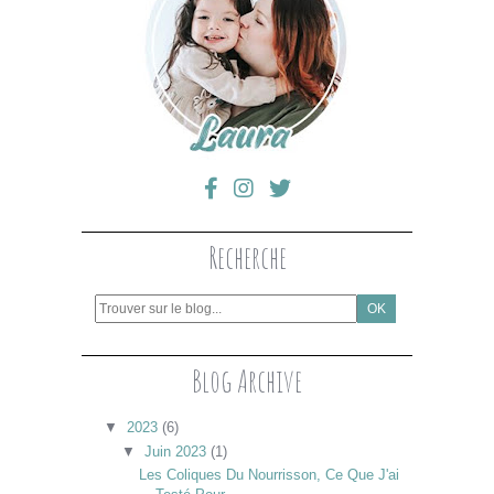
Recherche
Blog Archive
▼
2023
(6)
▼
Juin 2023
(1)
Les Coliques Du Nourrisson, Ce Que J'ai