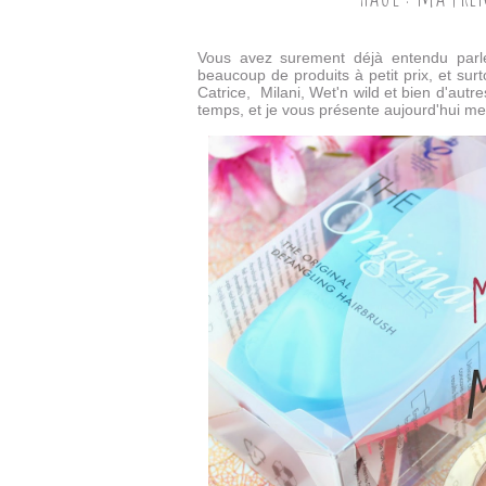
Vous avez surement déjà entendu parl
beaucoup de produits à petit prix, et s
Catrice, Milani, Wet'n wild et bien d'aut
temps, et je vous présente aujourd'hui mes