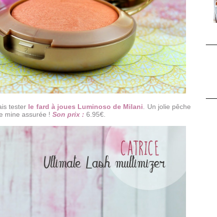
ais tester
le fard à joues Luminoso de Milani
. Un jolie pêche
e mine assurée !
Son prix :
6.95€.