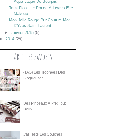
Aqua Laque De Bourjois
Total Flop : Le Rouge À Lèvres Elle
Makeup
Mon Jolie Rouge Pur Couture Mat
D'Yves Saint Laurent
►
Janvier 2015
(5)
►
2014
(29)
Articles favoris
{TAG} Les Trophées Des
Blogueuses
Des Pinceaux À Prix Tout
Doux
J'ai Testé Les Couches