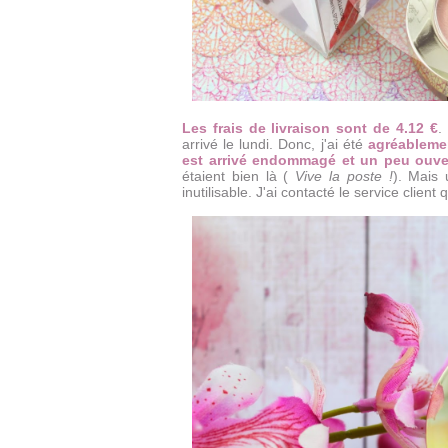
Les frais de livraison sont de 4.12 €
.
arrivé le lundi. Donc, j'ai été
agréablemen
est arrivé endommagé et un peu ouve
étaient bien là (
Vive la poste !
). Mais 
inutilisable. J'ai contacté le service clie