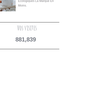
Écologiques La Marque En
Moins.
Vos visites
881,839