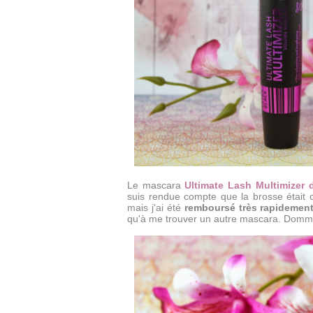
Le mascara
Ultimate Lash Multimizer 
suis rendue compte que la brosse était ca
mais j'ai été
remboursé très rapidement 
qu'à me trouver un autre mascara. Dommage