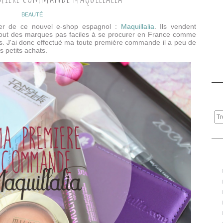
BEAUTÉ
er de ce nouvel e-shop espagnol :
Maquillalia
. Ils vendent
urtout des marques pas faciles à se procurer en France comme
res. J'ai donc effectué ma toute première commande il a peu de
 petits achats.