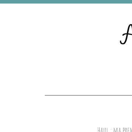
Haul : ma pr