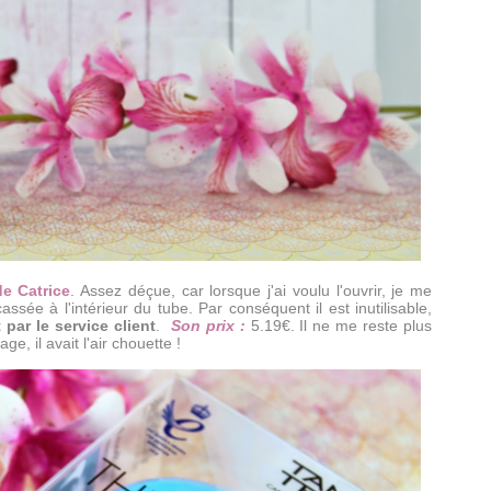
de Catrice
. Assez déçue, car lorsque j'ai voulu l'ouvrir, je me
ssée à l'intérieur du tube. Par conséquent il est inutilisable,
par le service client
.
Son prix :
5.19€. Il ne me reste plus
, il avait l'air chouette !