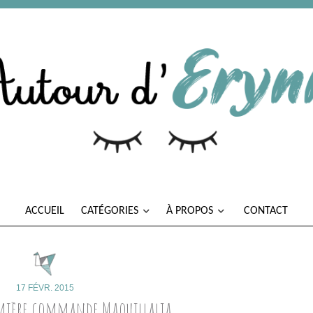
ACCUEIL
CATÉGORIES
À PROPOS
CONTACT
17 FÉVR. 2015
emière commande Maquillalia