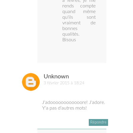
à lèvres, je me
rends compte
quand même
qu'ils sont
vraiment de
bonnes
qualités.
Bisous
Unknown
3 février 2015 à 18:24
J'adoooooooooooore! J'adore.
Y'a pas d'autres mots!
Répondre