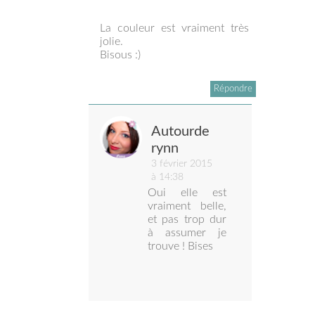
La couleur est vraiment très
jolie.
Bisous :)
Répondre
Autourde
rynn
3 février 2015
à 14:38
Oui elle est
vraiment belle,
et pas trop dur
à assumer je
trouve ! Bises