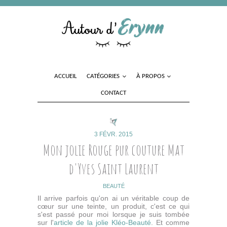
ACCUEIL
CATÉGORIES
À PROPOS
CONTACT
3 FÉVR. 2015
Mon jolie Rouge pur couture Mat
d'Yves Saint Laurent
BEAUTÉ
Il arrive parfois qu'on ai un véritable coup de
cœur sur une teinte, un produit, c'est ce qui
s'est passé pour moi lorsque je suis tombée
sur l'
article de la jolie Kléo-Beauté
. Et comme