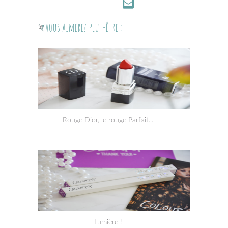
Vous aimerez peut-être :
Rouge Dior, le rouge Parfait...
Lumière !