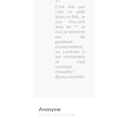
^^
C'est vrai que
c'est un petit
bijou ce RAL, je
suis d'accord
avec toi ^^ et
oui j'ai vraiment
pas de
problème
d'assèchement,
au contraire il
est confortable
et c'est
vraiment
chouette !
Bisous ma belle
Anonyme
5 février 2015 à 19:09