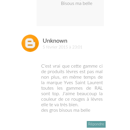
Bisous ma belle
Unknown
5 février 2015 à 23:01
C'est vrai que cette gamme ci
de produits lèvres est pas mal
non plus, en même temps de
la marque Yves Saint Laurent
toutes les gammes de RAL
sont top. J'aime beaucoup la
couleur de ce rouges à lèvres
elle te va très bien.
des gros bisous ma belle
Répondre