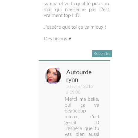
sympa et vu la qualité pour un
mat qui n'assèche pas c'est
vraiment top ! :D
J'espère que toi ça va mieux !
Des bisous ♥
Répondre
Autourde
rynn
5 février 2015
à 09:08
Merci ma belle,
oui ça va
beaucoup
mieux, c'est
gentil :D
J'espère que tu
vas bien aussi