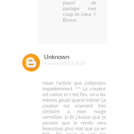
plaisir de
partager mes
coup de cœur :)
Bisous
Unknown
3 février 2015 à 15:37
Haaa l'article que j'attendais
impatiemment ^^ La couleur
est canon et c'est fou, on a les
mêmes gouts quand même! La
couleur est vraiment très
similaire à mon rouge
vermillon :p Et j'avoue que je
pensais que le rendu sera
beaucoup plus mat que ça en