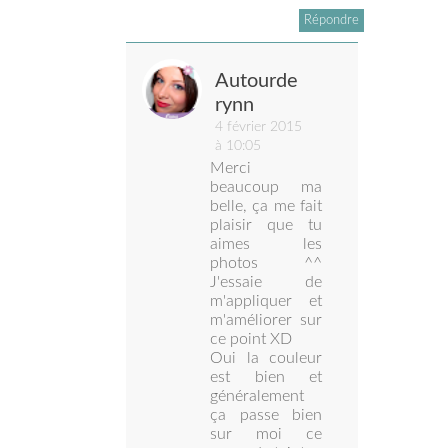
Répondre
Autourde
rynn
4 février 2015
à 10:05
Merci
beaucoup ma
belle, ça me fait
plaisir que tu
aimes les
photos ^^
J'essaie de
m'appliquer et
m'améliorer sur
ce point XD
Oui la couleur
est bien et
généralement
ça passe bien
sur moi ce