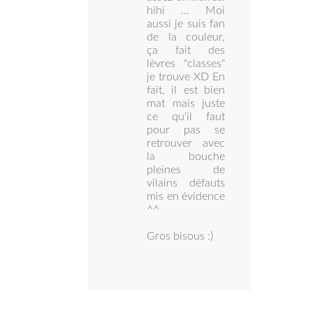
hihi ... Moi
aussi je suis fan
de la couleur,
ça fait des
lèvres "classes"
je trouve XD En
fait, il est bien
mat mais juste
ce qu'il faut
pour pas se
retrouver avec
la bouche
pleines de
vilains défauts
mis en évidence
^^
Gros bisous :)