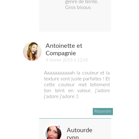
genre de teinte.
Gros bisous
Antoinette et
Compagnie
4 février 2015 à 12:45
Aaaaaaaaaaah la couleur et la
texture sont juste parfaites ! Et
cette couleur met tellement
ton teint en valeur, j'adore
j'adore j'adore :)
Répondre
Autourde
rynn