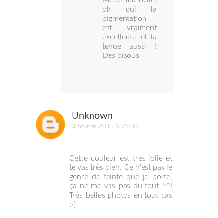
Merci ma belle,
oh oui la
pigmentation
est vraiment
excellente et la
tenue aussi !
Des bisous
Unknown
3 février 2015 à 23:30
Cette couleur est très jolie et
te vas très bien. Ce n'est pas le
genre de teinte que je porte,
ça ne me vas pas du tout ^^!
Très belles photos en tout cas
;-)