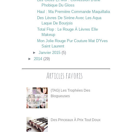
Phobique Du Gloss
Haul : Ma Première Commande Maquillalia
Des Lèvres De Sirène Avec Les Aqua
Laque De Bourjois
Total Flop : Le Rouge À Lèvres Elle
Makeup
Mon Jolie Rouge Pur Couture Mat D'Yves
Saint Laurent
►
Janvier 2015
(5)
►
2014
(29)
Articles favoris
{TAG} Les Trophées Des
Blogueuses
Des Pinceaux À Prix Tout Doux