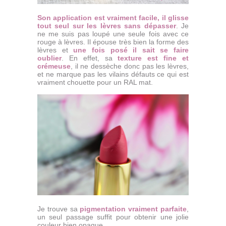
Son application est vraiment facile, il glisse
tout seul sur les lèvres sans dépasser
. Je
ne me suis pas loupé une seule fois avec ce
rouge à lèvres. Il épouse très bien la forme des
lèvres et
une fois posé il sait se faire
oublier
. En effet, sa
texture est fine et
crémeuse
, il ne dessèche donc pas les lèvres,
et ne marque pas les vilains défauts ce qui est
vraiment chouette pour un RAL mat.
Je trouve sa
pigmentation vraiment parfaite
,
un seul passage suffit pour obtenir une jolie
couleur bien opaque.