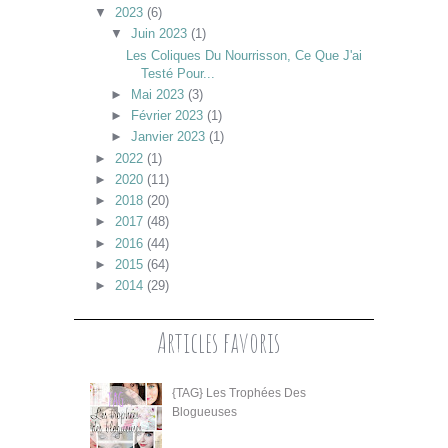
▼
2023
(6)
▼
Juin 2023
(1)
Les Coliques Du Nourrisson, Ce Que J'ai
Testé Pour...
►
Mai 2023
(3)
►
Février 2023
(1)
►
Janvier 2023
(1)
►
2022
(1)
►
2020
(11)
►
2018
(20)
►
2017
(48)
►
2016
(44)
►
2015
(64)
►
2014
(29)
Articles favoris
{TAG} Les Trophées Des
Blogueuses