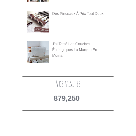
Des Pinceaux À Prix Tout Doux
J'ai Testé Les Couches
Écologiques La Marque En
Moins.
Vos visites
879,250