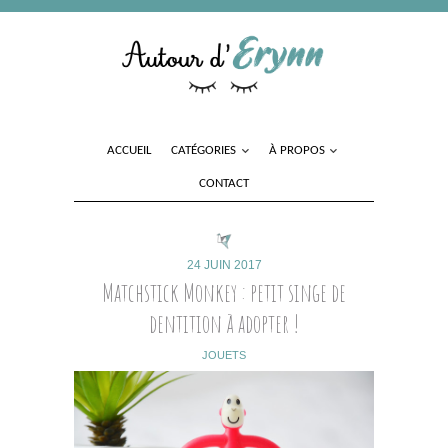
ACCUEIL
CATÉGORIES
À PROPOS
CONTACT
24 JUIN 2017
Matchstick Monkey : petit singe de
dentition à adopter !
JOUETS