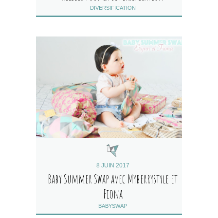
DIVERSIFICATION
8 JUIN 2017
Baby Summer Swap avec Myberrystyle et
Fiona
BABYSWAP