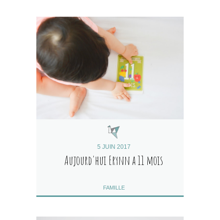
5 JUIN 2017
Aujourd'hui Erynn a 11 mois
FAMILLE