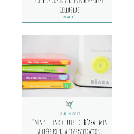
Coup de coeur sur les nouveautés
Cellublue
BEAUTÉ
13 JUIN 2017
"Mes p'tites recettes" de Béaba : mes
alliées pour la diversification