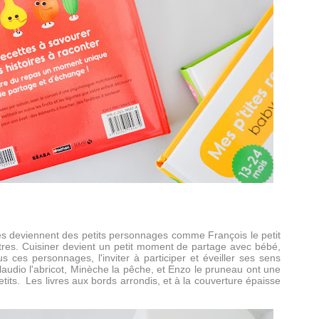
mes deviennent des petits personnages comme François le petit
utres. Cuisiner devient un petit moment de partage avec bébé,
s ces personnages, l'inviter à participer et éveiller ses sens
laudio l'abricot, Minèche la pêche, et Enzo le pruneau ont une
petits. Les livres aux bords arrondis, et à la couverture épaisse