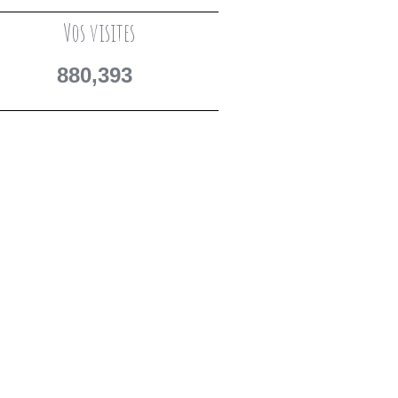
Vos visites
880,393