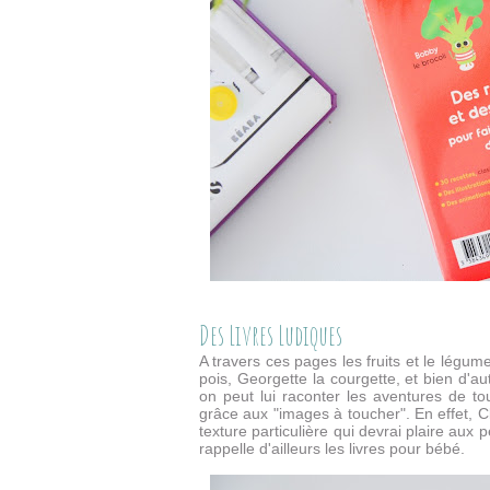
Des Livres Ludiques
A travers ces pages les fruits et le légu
pois, Georgette la courgette, et bien d'a
on peut lui raconter les aventures de tou
grâce aux "images à toucher". En effet, C
texture particulière qui devrai plaire aux 
rappelle d'ailleurs les livres pour bébé.