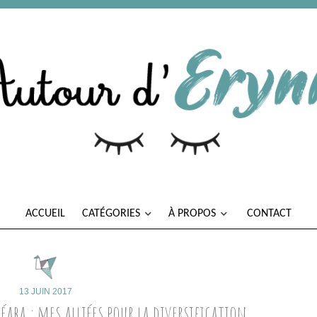
ACCUEIL
CATÉGORIES
À PROPOS
CONTACT
13 JUIN 2017
Béaba : mes alliées pour la diversification