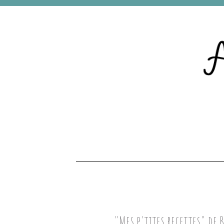
"Mes p'tites recettes" de 