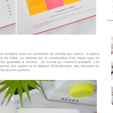
ère similaire avec un sommaire de recette par saison, et pleins
taire de bébé. Le tableau sur la composition d'un repas type en
 les quantités à donner. Je trouve ça vraiment pratique. Les
égumes par saison et le tableau d'introduction des aliments en
r les jeunes parents.