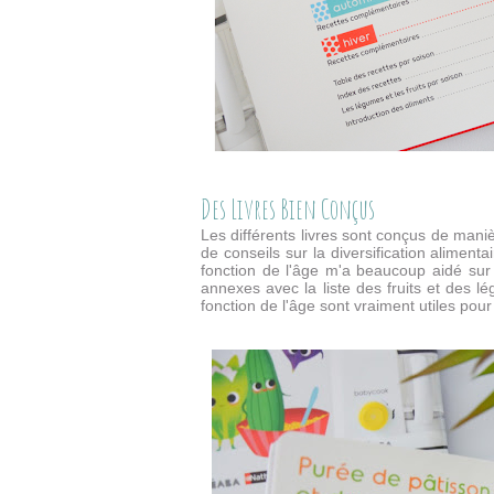
Des Livres Bien Conçus
Les différents livres sont conçus de mani
de conseils sur la diversification alimen
fonction de l'âge m'a beaucoup aidé sur
annexes avec la liste des fruits et des l
fonction de l'âge sont vraiment utiles pou