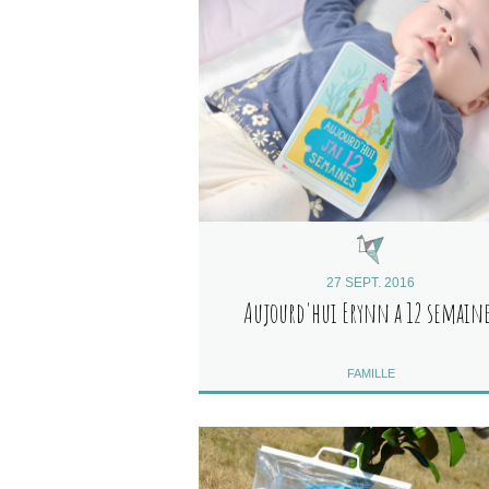
27 SEPT. 2016
Aujourd'hui Erynn a 12 semain
FAMILLE