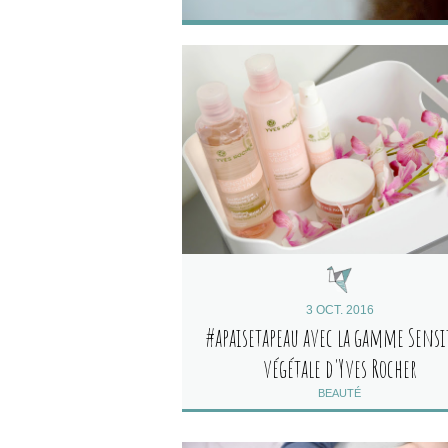
3 OCT. 2016
#apaisetapeau avec la gamme Sensi
végétale d'Yves Rocher
BEAUTÉ