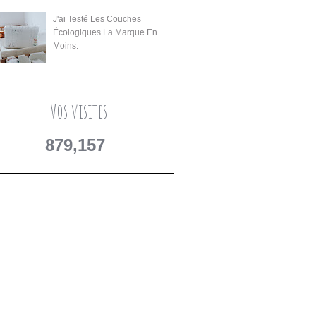
J'ai Testé Les Couches
Écologiques La Marque En
Moins.
Vos visites
879,157