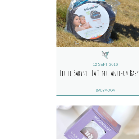
12 SEPT. 2016
Little Babyni : La Tente anti-uv Ba
BABYMOOV