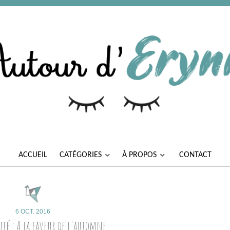
ACCUEIL
CATÉGORIES
À PROPOS
CONTACT
6 OCT. 2016
uté : A la faveur de l'automne