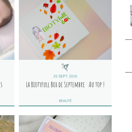
25 SEPT. 2016
es
La Biotyfull Box de Septembre : Au top !
BEAUTÉ