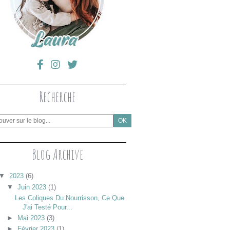
Recherche
Blog Archive
▼
2023
(6)
▼
Juin 2023
(1)
Les Coliques Du Nourrisson, Ce Que
J'ai Testé Pour...
►
Mai 2023
(3)
►
Février 2023
(1)