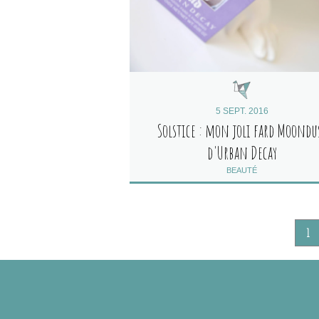
5 SEPT. 2016
Solstice : mon joli fard Moondu
d'Urban Decay
BEAUTÉ
1