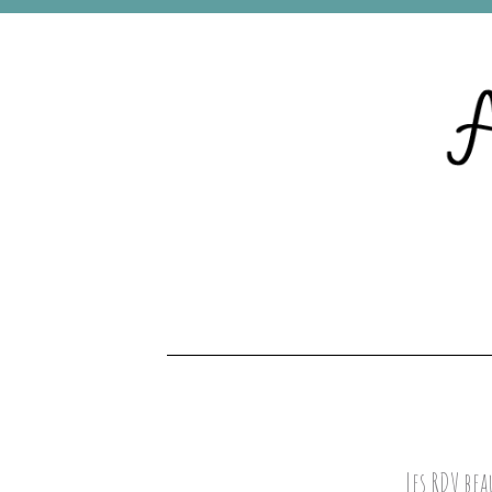
Les RDV bea