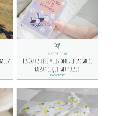
8 SEPT. 2016
bymoov
Les Cartes bébé Milestone : le cadeau de
naissance qui fait plaisir !
BABYTEST