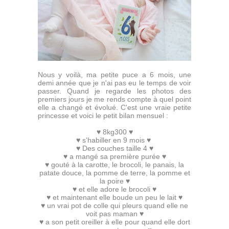
Nous y voilà, ma petite puce a 6 mois, une
demi année que je n'ai pas eu le temps de voir
passer. Quand je regarde les photos des
premiers jours je me rends compte à quel point
elle a changé et évolué. C'est une vraie petite
princesse et voici le petit bilan mensuel :
♥ 8kg300 ♥
♥ s'habiller en 9 mois ♥
♥ Des couches taille 4 ♥
♥ a mangé sa première purée ♥
♥ gouté à la carotte, le brocoli, le panais, la
patate douce, la pomme de terre, la pomme et
la poire ♥
♥ et elle adore le brocoli ♥
♥ et maintenant elle boude un peu le lait ♥
♥ un vrai pot de colle qui pleurs quand elle ne
voit pas maman ♥
♥ a son petit oreiller à elle pour quand elle dort