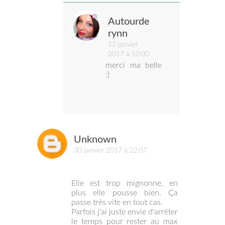
Autourde
rynn
12 janvier
2017 à 10:00
merci ma belle
:)
Unknown
30 janvier 2017 à 22:07
Elle est trop mignonne, en
plus elle pousse bien. Ça
passe très vite en tout cas.
Parfois j'ai juste envie d'arrêter
le temps pour rester au max