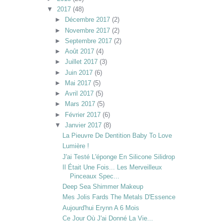
▼
2017
(48)
►
Décembre 2017
(2)
►
Novembre 2017
(2)
►
Septembre 2017
(2)
►
Août 2017
(4)
►
Juillet 2017
(3)
►
Juin 2017
(6)
►
Mai 2017
(5)
►
Avril 2017
(5)
►
Mars 2017
(5)
►
Février 2017
(6)
▼
Janvier 2017
(8)
La Pieuvre De Dentition Baby To Love
Lumière !
J'ai Testé L'éponge En Silicone Silidrop
Il Était Une Fois... Les Merveilleux
Pinceaux Spec...
Deep Sea Shimmer Makeup
Mes Jolis Fards The Metals D'Essence
Aujourd'hui Erynn A 6 Mois
Ce Jour Où J'ai Donné La Vie...