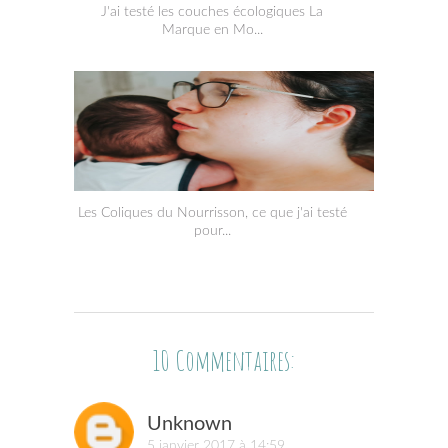
J'ai testé les couches écologiques La
Marque en Mo...
Les Coliques du Nourrisson, ce que j'ai testé
pour...
10 Commentaires:
Unknown
5 janvier 2017 à 14:59