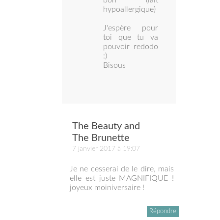
bon (lait
hypoallergique)
J'espère pour
toi que tu va
pouvoir redodo
:)
Bisous
The Beauty and
The Brunette
7 janvier 2017 à 19:07
Je ne cesserai de le dire, mais
elle est juste MAGNIFIQUE !
joyeux moiniversaire !
Répondre