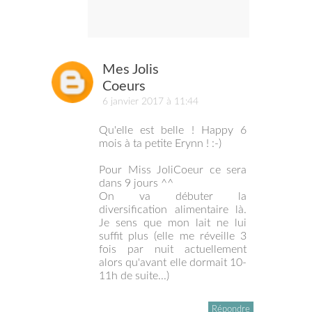
Mes Jolis
Coeurs
6 janvier 2017 à 11:44
Qu'elle est belle ! Happy 6
mois à ta petite Erynn ! :-)
Pour Miss JoliCoeur ce sera
dans 9 jours ^^
On va débuter la
diversification alimentaire là.
Je sens que mon lait ne lui
suffit plus (elle me réveille 3
fois par nuit actuellement
alors qu'avant elle dormait 10-
11h de suite...)
Répondre