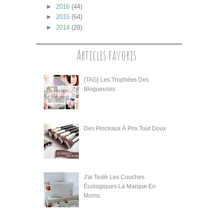
►
2016
(44)
►
2015
(64)
►
2014
(29)
Articles favoris
{TAG} Les Trophées Des
Blogueuses
Des Pinceaux À Prix Tout Doux
J'ai Testé Les Couches
Écologiques La Marque En
Moins.