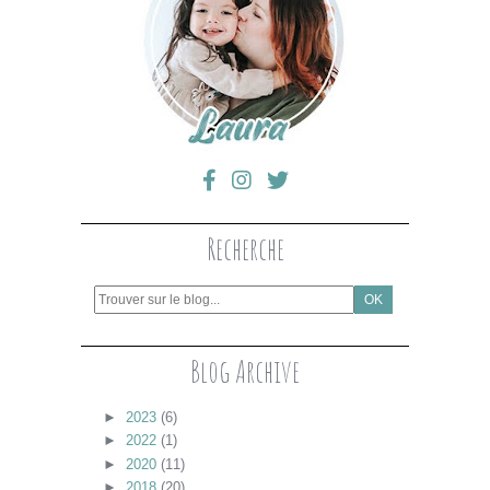
Recherche
Blog Archive
►
2023
(6)
►
2022
(1)
►
2020
(11)
►
2018
(20)