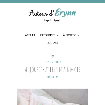
ACCUEIL
CATÉGORIES
À PROPOS
CONTACT
5 JANV. 2017
Aujourd'hui Erynn a 6 mois
FAMILLE