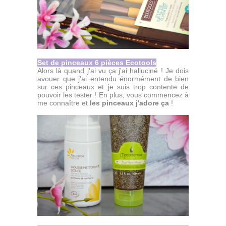
Set de pinceaux 6 pièces Ecotools
Alors là quand j'ai vu ça j'ai halluciné ! Je dois
avouer que j'ai entendu énormément de bien
sur ces pinceaux et je suis trop contente de
pouvoir les tester ! En plus, vous commencez à
me connaître et
les pinceaux j'adore ça
!