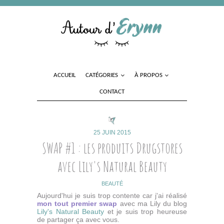
ACCUEIL
CATÉGORIES
À PROPOS
CONTACT
25 JUIN 2015
SWAP #1 : les produits Drugstores
avec Lily's Natural Beauty
BEAUTÉ
Aujourd'hui je suis trop contente car j'ai réalisé
mon tout premier swap
avec ma Lily du blog
Lily's Natural Beauty
et je suis trop heureuse
de partager ça avec vous.