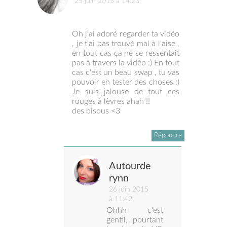
25 juin 2015 à 14:23
Oh j'ai adoré regarder ta vidéo
, je t'ai pas trouvé mal à l'aise ,
en tout cas ça ne se ressentait
pas à travers la vidéo :) En tout
cas c'est un beau swap , tu vas
pouvoir en tester des choses :)
Je suis jalouse de tout ces
rouges à lèvres ahah !!
des bisous <3
Répondre
Autourde
rynn
26 juin 2015
à 11:42
Ohhh c'est
gentil, pourtant