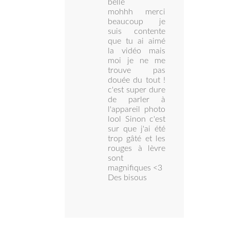
belle
mohhh merci
beaucoup je
suis contente
que tu ai aimé
la vidéo mais
moi je ne me
trouve pas
douée du tout !
c'est super dure
de parler à
l'appareil photo
lool Sinon c'est
sur que j'ai été
trop gâté et les
rouges à lèvre
sont
magnifiques <3
Des bisous