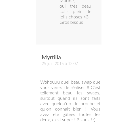
Marine,
oui très beau
colis plein de
jolis choses <3
Gros bisous
Myrtilla
25 juin 2015 à 13:07
Wohouuu quel beau swap que
vous venez de réaliser !! C'est
tellement beau les swaps,
surtout quand ils sont faits
avec quelqu'un de proche et
qu'on connait bien !! Vous
avez été gâtées toutes les
deux, c'est super ! Bisous ! :)