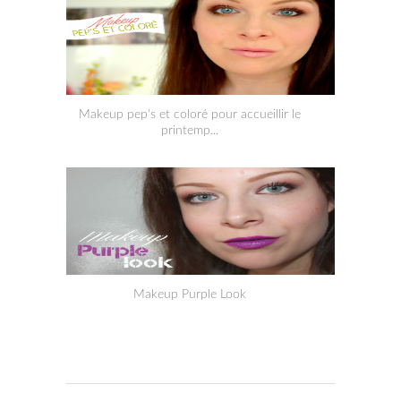
Makeup pep's et coloré pour accueillir le
printemp...
Makeup Purple Look