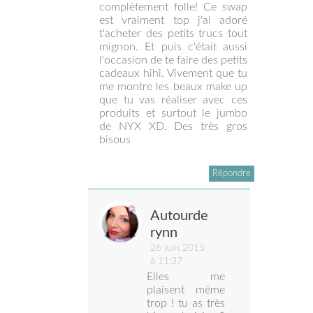
complètement folle! Ce swap
est vraiment top j'ai adoré
t'acheter des petits trucs tout
mignon. Et puis c'était aussi
l'occasion de te faire des petits
cadeaux hihi. Vivement que tu
me montre les beaux make up
que tu vas réaliser avec ces
produits et surtout le jumbo
de NYX XD. Des très gros
bisous
Répondre
Autourde
rynn
26 juin 2015
à 11:37
Elles me
plaisent même
trop ! tu as très