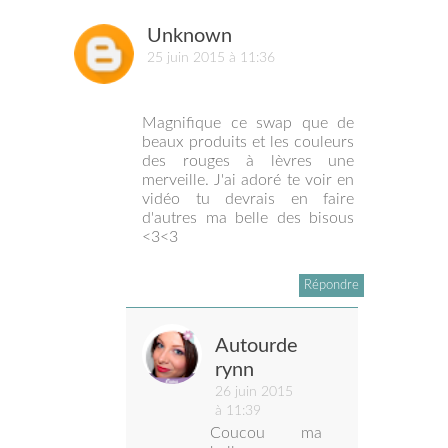
Unknown
25 juin 2015 à 11:36
Magnifique ce swap que de
beaux produits et les couleurs
des rouges à lèvres une
merveille. J'ai adoré te voir en
vidéo tu devrais en faire
d'autres ma belle des bisous
<3<3
Répondre
Autourde
rynn
26 juin 2015
à 11:39
Coucou ma