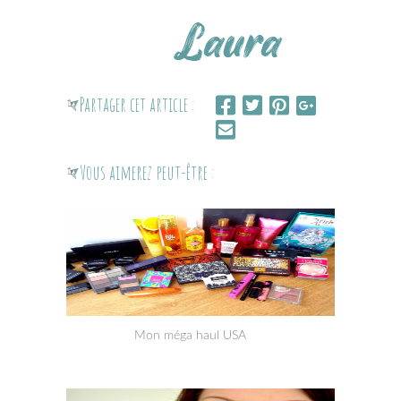
Partager cet article :
Vous aimerez peut-être :
Mon méga haul USA