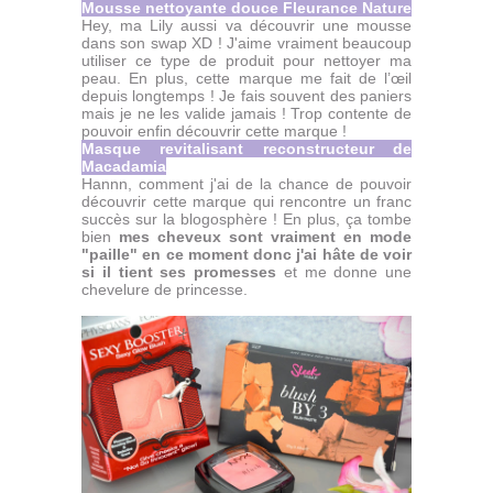
Mousse nettoyante douce Fleurance Nature
Hey, ma Lily aussi va découvrir une mousse
dans son swap XD ! J'aime vraiment beaucoup
utiliser ce type de produit pour nettoyer ma
peau. En plus, cette marque me fait de l’œil
depuis longtemps ! Je fais souvent des paniers
mais je ne les valide jamais ! Trop contente de
pouvoir enfin découvrir cette marque !
Masque revitalisant reconstructeur de
Macadamia
Hannn, comment j'ai de la chance de pouvoir
découvrir cette marque qui rencontre un franc
succès sur la blogosphère ! En plus, ça tombe
bien
mes cheveux sont vraiment en mode
"paille" en ce moment donc j'ai hâte de voir
si il tient ses promesses
et me donne une
chevelure de princesse.