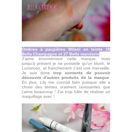
Ombres à paupières Milani en teinte 16
Bella Champagne et 27 Bella mandarin
J'aime énormément cette marque, mais
jusqu'à présent je ne possède qu'un blush, le
Luminoso, et franchement c'est une merveille.
Je suis don
c trop contente de pouvoir
découvrir d'autres produits de la marque
.
En plus, Lily me connait bien puisque elle a
choisi des teintes vraiment ravissantes que
j'aime beaucoup ! J'ai trop hâte de réaliser un
maquillage avec !