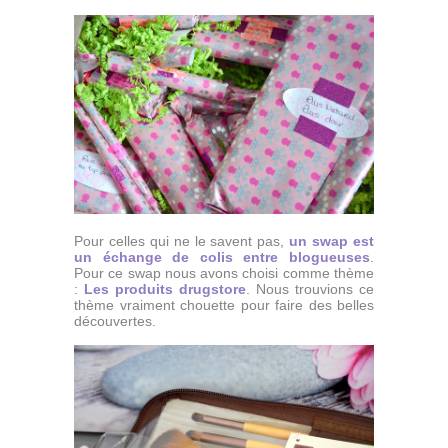
Pour celles qui ne le savent pas,
un swap est
un échange de colis entre blogueuses
.
Pour ce swap nous avons choisi comme thème
:
Les produits drugstore
. Nous trouvions ce
thème vraiment chouette pour faire des belles
découvertes.