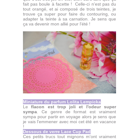
fait pas boule à facette ! Celle-ci n'est pas du
tout orangé, et ai composé de trois teintes, je
trouve ça super pour faire du contouring, ou
adapter la teinte à sa carnation. Je sens que
ça va devenir mon allié pour l'été !
Miniature du parfum Lolita Lempicka
Le
flacon est trop joli et l'odeur super
sympa
. Ce genre de format est vraiment
sympa pour partir en voyage alors je sens que
je vais l'emmener avec moi cet été en vacance
!
Dessous de verre Lace Cup Pad
Ces petits trucs tout mignons m'ont vraiment