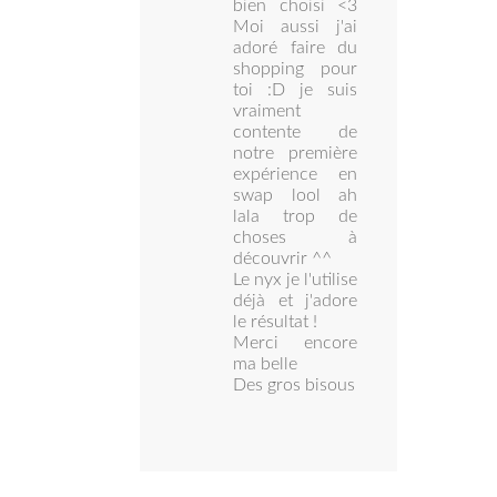
bien choisi <3
Moi aussi j'ai
adoré faire du
shopping pour
toi :D je suis
vraiment
contente de
notre première
expérience en
swap lool ah
lala trop de
choses à
découvrir ^^
Le nyx je l'utilise
déjà et j'adore
le résultat !
Merci encore
ma belle
Des gros bisous