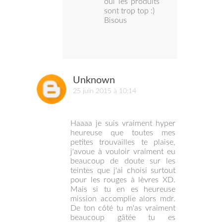
oui les produits
sont trop top :)
Bisous
Unknown
25 juin 2015 à 10:14
Haaaa je suis vraiment hyper
heureuse que toutes mes
petites trouvailles te plaise,
j'avoue à vouloir vraiment eu
beaucoup de doute sur les
teintes que j'ai choisi surtout
pour les rouges à lèvres XD.
Mais si tu en es heureuse
mission accomplie alors mdr.
De ton côté tu m'as vraiment
beaucoup gâtée tu es