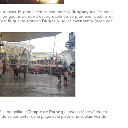
e trouvait le grand centre commercial
Jungceylon
. Je vous
 mon goût mais que s'est agréable de se promener dedans et
c'est là que se trouvait
Burger King
et
swensen's
(
avec des
é le magnifique
Temple de Patong
et avons réservé toutes
de se contenter de la plage et la piscine, je voulais voir du