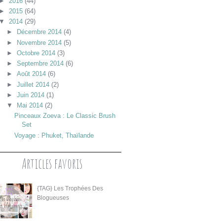
►
2016
(44)
►
2015
(64)
▼
2014
(29)
►
Décembre 2014
(4)
►
Novembre 2014
(5)
►
Octobre 2014
(3)
►
Septembre 2014
(6)
►
Août 2014
(6)
►
Juillet 2014
(2)
►
Juin 2014
(1)
▼
Mai 2014
(2)
Pinceaux Zoeva : Le Classic Brush
Set
Voyage : Phuket, Thaïlande
Articles favoris
{TAG} Les Trophées Des
Blogueuses