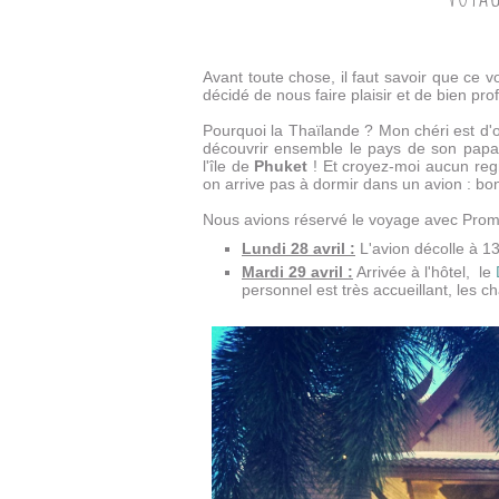
Avant toute chose, il faut savoir que ce 
décidé de nous faire plaisir et de bien profi
Pourquoi la Thaïlande ? Mon chéri est d'o
découvrir ensemble le pays de son papa
l'île de
Phuket
! Et croyez-moi aucun regr
on arrive pas à dormir dans un avion : bo
Nous avions réservé le voyage avec Promo
Lundi 28 avril :
L'avion décolle à 1
Mardi 29 avril :
Arrivée à l'hôtel, le
personnel est très accueillant, les c