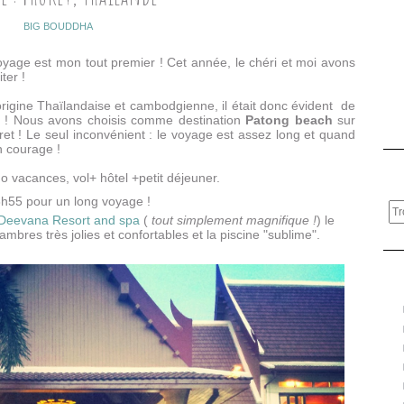
BIG BOUDDHA
voyage est mon tout premier ! Cet année, le chéri et moi avons
ter !
rigine Thaïlandaise et cambodgienne, il était donc évident de
 ! Nous avons choisis comme destination
Patong beach
sur
et ! Le seul inconvénient : le voyage est assez long et quand
n courage !
 vacances, vol+ hôtel +petit déjeuner.
3h55 pour un long voyage !
Deevana Resort and spa
(
tout simplement magnifique !
) le
hambres très jolies et confortables et la piscine "sublime".