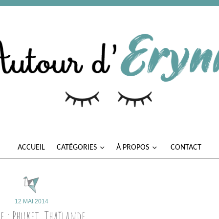
ACCUEIL
CATÉGORIES
À PROPOS
CONTACT
12 MAI 2014
e : Phuket, Thaïlande