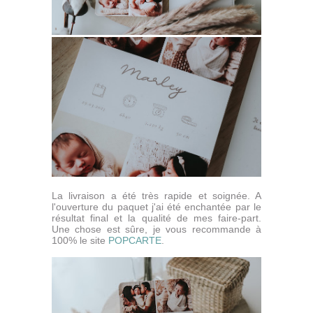
La livraison a été très rapide et soignée. A
l'ouverture du paquet j'ai été enchantée par le
résultat final et la qualité de mes faire-part.
Une chose est sûre, je vous recommande à
100% le site
POPCARTE
.