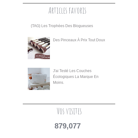
Articles favoris
{TAG} Les Trophées Des Blogueuses
Des Pinceaux À Prix Tout Doux
J'ai Testé Les Couches
Écologiques La Marque En
Moins.
Vos visites
879,077