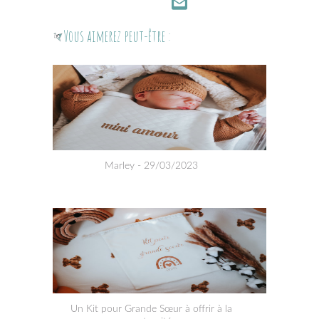
Vous aimerez peut-être :
Marley - 29/03/2023
Un Kit pour Grande Sœur à offrir à la