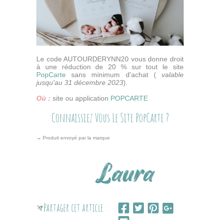
Le code AUTOURDERYNN20 vous donne droit
à une réduction de 20 % sur tout le site
PopCarte
sans minimum d'achat (
valable
jusqu'au 31 décembre 2023
).
Où :
site ou application
POPCARTE
Connaissiez Vous Le Site PopCarte ?
→ Produit envoyé par la marque
Partager cet article :