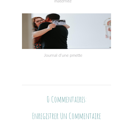
maternité
Journal d'une pmette
0 Commentaires:
Enregistrer Un Commentaire