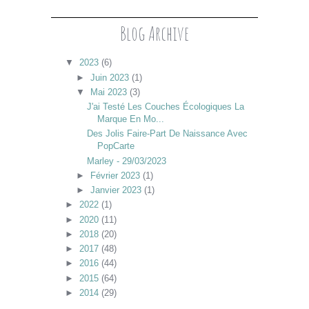
Blog Archive
▼
2023
(6)
►
Juin 2023
(1)
▼
Mai 2023
(3)
J'ai Testé Les Couches Écologiques La
Marque En Mo...
Des Jolis Faire-Part De Naissance Avec
PopCarte
Marley - 29/03/2023
►
Février 2023
(1)
►
Janvier 2023
(1)
►
2022
(1)
►
2020
(11)
►
2018
(20)
►
2017
(48)
►
2016
(44)
►
2015
(64)
►
2014
(29)