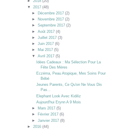
►
2018
(20)
▼
2017
(48)
►
Décembre 2017
(2)
►
Novembre 2017
(2)
►
Septembre 2017
(2)
►
Août 2017
(4)
►
Juillet 2017
(3)
►
Juin 2017
(6)
►
Mai 2017
(5)
▼
Avril 2017
(5)
Idées Cadeaux : Ma Sélection Pour La
Fête Des Mères
Eczéma, Peau Atopique, Mes Soins Pour
Bébé
Jeunes Parents, Ce Qu'on Ne Vous Dis
Pas...
Elephant Look Avec Kidiliz
Aujourd'hui Erynn A 9 Mois
►
Mars 2017
(5)
►
Février 2017
(6)
►
Janvier 2017
(8)
►
2016
(44)