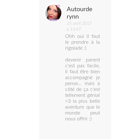
Autourde
rynn
25 avril 2017
à 13:47
Ohh oui il faut
le prendre à la
rigolade :)
devenir parent
c'est pas facile,
il faut être bien
accompagné je
pense... mais à
côté de ça c'est
tellement génial
<3 la plus belle
aventure que le
monde peut
nous offrir :)