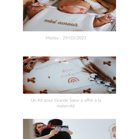
Marley - 29/03/2023
Un Kit pour Grande Sœur à offrir à la
maternité