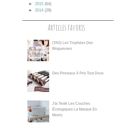
►
2015
(64)
►
2014
(29)
Articles favoris
{TAG} Les Trophées Des
Blogueuses
Des Pinceaux À Prix Tout Doux
J'ai Testé Les Couches
Écologiques La Marque En
Moins.