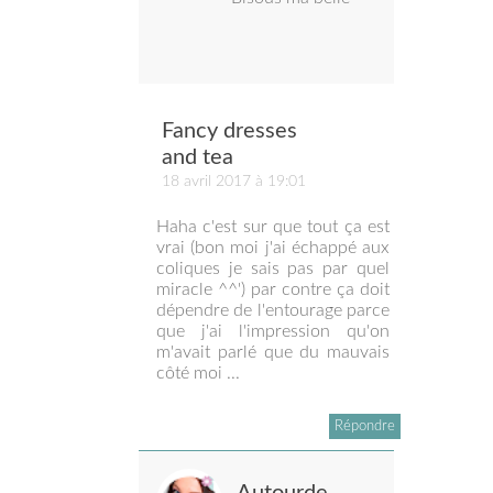
Fancy dresses
and tea
18 avril 2017 à 19:01
Haha c'est sur que tout ça est
vrai (bon moi j'ai échappé aux
coliques je sais pas par quel
miracle ^^') par contre ça doit
dépendre de l'entourage parce
que j'ai l'impression qu'on
m'avait parlé que du mauvais
côté moi ...
Répondre
Autourde