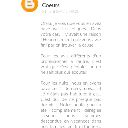
Coeurs
21 avril 2017 à 09:20
Olala, je vois que vous en avez
bavé avec les coliques... Dans
votre cas, il y avait une raison
! Heureusement que vous avez
fini par en trouver la cause.
Pour les avis différents d'un
professionnel à l'autre, c'est
vrai que c'est pénible car on
ne sait plus qui écouter...
Pour les nuits, nous en avons
bavé ces 5 derniers mois... :-(
Je n'étais pas habituée à ça...
C'est dur de ne presque pas
dormir ! Notre petite puce a
été complètement déréglée
lorsque nous sommes
descendus en vacances dans
nos familles en fin d'année...