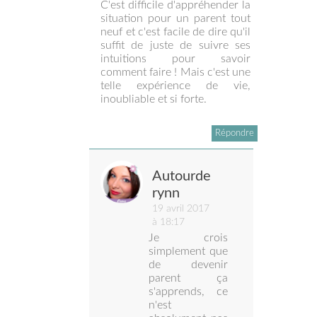
C'est difficile d'appréhender la
situation pour un parent tout
neuf et c'est facile de dire qu'il
suffit de juste de suivre ses
intuitions pour savoir
comment faire ! Mais c'est une
telle expérience de vie,
inoubliable et si forte.
Répondre
Autourde
rynn
19 avril 2017
à 18:17
Je crois
simplement que
de devenir
parent ça
s'apprends, ce
n'est