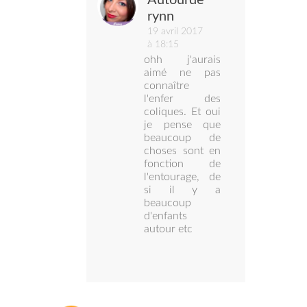
rynn
19 avril 2017
à 18:15
ohh j'aurais
aimé ne pas
connaître
l'enfer des
coliques. Et oui
je pense que
beaucoup de
choses sont en
fonction de
l'entourage, de
si il y a
beaucoup
d'enfants
autour etc