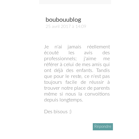
boubouublog
25 avril 2017 à 14:09
Je n'ai jamais réellement
écouté les avis des
professionnels; j'aime me
référer à celui de mes amis qui
ont déjà des enfants. Tandis
que pour le reste, ce n'est pas
toujours facile de réussir à
trouver notre place de parents
même si nous la convoitions
depuis longtemps.
Des bisous :)
Répondre