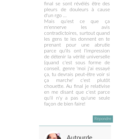
final se sont révélés être des
pleurs de douleurs à cause
d'un rgo ...
Mais qu'est ce que ça
m'ennerve les avis
contradictoires, surtout quand
les gens te les donnent en te
prenant pour une abrutie
parce qu'ils ont l'impression
de détenir la vérité universelle
(quand c'est sous forme de
conseil, genre 'moi j'ai essayé
ça, tu devrais peut-être voir si
ça marche' c'est plutôt
chouette. Au final je relativise
en me disant que c'est parce
qu'il n'y a pas qu'une seule
façon de bien faire!
Répondre
Autourde