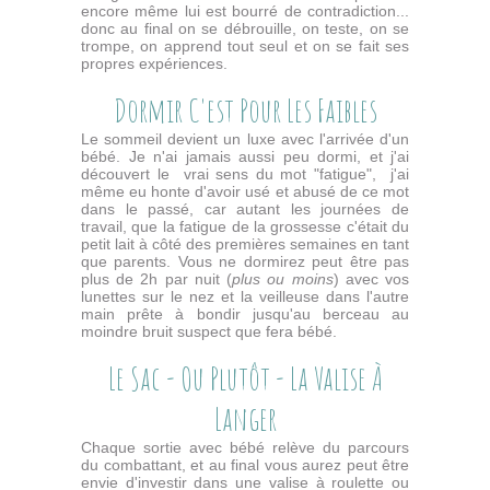
encore même lui est bourré de contradiction...
donc au final on se débrouille, on teste, on se
trompe, on apprend tout seul et on se fait ses
propres expériences.
Dormir C'est Pour Les Faibles
Le sommeil devient un luxe avec l'arrivée d'un
bébé. Je n'ai jamais aussi peu dormi, et j'ai
découvert le vrai sens du mot "fatigue", j'ai
même eu honte d'avoir usé et abusé de ce mot
dans le passé, car autant les journées de
travail, que la fatigue de la grossesse c'était du
petit lait à côté des premières semaines en tant
que parents. Vous ne dormirez peut être pas
plus de 2h par nuit (
plus ou moins
) avec vos
lunettes sur le nez et la veilleuse dans l'autre
main prête à bondir jusqu'au berceau au
moindre bruit suspect que fera bébé.
Le Sac - Ou Plutôt - La Valise À
Langer
Chaque sortie avec bébé relève du parcours
du combattant, et au final vous aurez peut être
envie d'investir dans une valise à roulette ou