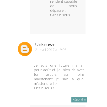
rendent capable
de nous
dépasser.
Gros bisous
Unknown
21 avril 2017 à 19:05
Je suis une future maman
pour août et j'ai bien ris avec
ton article, au moins
maintenant je sais à quoi
m'attendre ! ;)
Des bisous !
Répondre