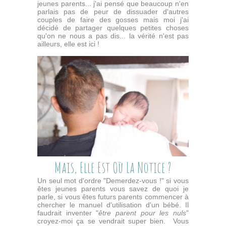
jeunes parents... j'ai pensé que beaucoup n'en
parlais pas de peur de dissuader d'autres
couples de faire des gosses mais moi j'ai
décidé de partager quelques petites choses
qu'on ne nous a pas dis... la vérité n'est pas
ailleurs, elle est ici !
Mais, Elle Est Où La Notice ?
Un seul mot d'ordre "Demerdez-vous !" si vous
êtes jeunes parents vous savez de quoi je
parle, si vous êtes futurs parents commencer à
chercher le manuel d'utilisation d'un bébé. Il
faudrait inventer "
être parent pour les nuls
"
croyez-moi ça se vendrait super bien. Vous