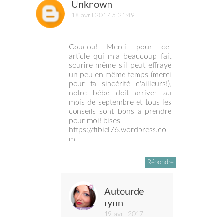
Unknown
18 avril 2017 à 21:49
Coucou! Merci pour cet
article qui m'a beaucoup fait
sourire même s'il peut effrayé
un peu en même temps (merci
pour ta sincérité d'ailleurs!),
notre bébé doit arriver au
mois de septembre et tous les
conseils sont bons à prendre
pour moi! bises
https://fibiel76.wordpress.co
m
Répondre
Autourde
rynn
19 avril 2017