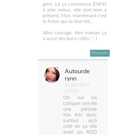
grrrr. Là ça commence ENFIN
à aller mieux, elle dort bien à
présent. Mais maintenant c'est
le fiston qui se lève tôt...
Allez courage, être maman ça
a aussi des bons côtés ! ;-)
Répondre
Autourde
rynn
25 avril 2017
à 13:45
Oh oui les
coliques ont été
une période
très très dure,
surtout qu'à
coté de ça elle
avait un RGO