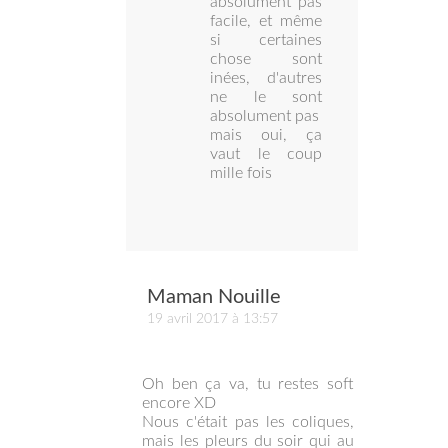
absolument pas
facile, et même
si certaines
chose sont
inées, d'autres
ne le sont
absolument pas
mais oui, ça
vaut le coup
mille fois
Maman Nouille
19 avril 2017 à 13:57
Oh ben ça va, tu restes soft
encore XD
Nous c'était pas les coliques,
mais les pleurs du soir qui au