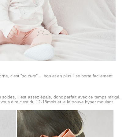
rne, c'est "
so cute
"... bon et en plus il se porte facilement
 soldes, il est assez épais, donc parfait avec ce temps mitigé,
r vous dire c'est du 12-18mois et je le trouve hyper moulant.