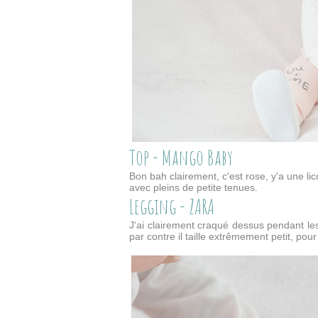
Top - Mango Baby
Bon bah clairement, c'est rose, y'a une lico
avec pleins de petite tenues.
Legging - ZARA
J'ai clairement craqué dessus pendant les
par contre il taille extrêmement petit, pou