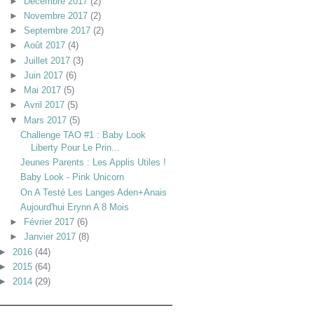
►
Décembre 2017
(2)
►
Novembre 2017
(2)
►
Septembre 2017
(2)
►
Août 2017
(4)
►
Juillet 2017
(3)
►
Juin 2017
(6)
►
Mai 2017
(5)
►
Avril 2017
(5)
▼
Mars 2017
(5)
Challenge TAO #1 : Baby Look
Liberty Pour Le Prin...
Jeunes Parents : Les Applis Utiles !
Baby Look - Pink Unicorn
On A Testé Les Langes Aden+anais
Aujourd'hui Erynn A 8 Mois
►
Février 2017
(6)
►
Janvier 2017
(8)
►
2016
(44)
►
2015
(64)
►
2014
(29)