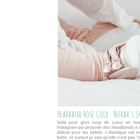
Headband Rose Gold : Norah's S
Voilà pour gros coup de coeur en matiè
Instagram qui propose des headbands à n
délicat pour les bébés. L'élastique est i
bébé, et surtout je sais qu'elle n'est p