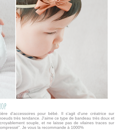
hop
re d'accessoires pour bébé. Il s'agit d'une créatrice sur
oeuds très tendance. J'aime ce type de bandeau très doux et
ncroyablement souple, et ne laisse pas de vilaines traces sur
as "compressé". Je vous la recommande à 1000%