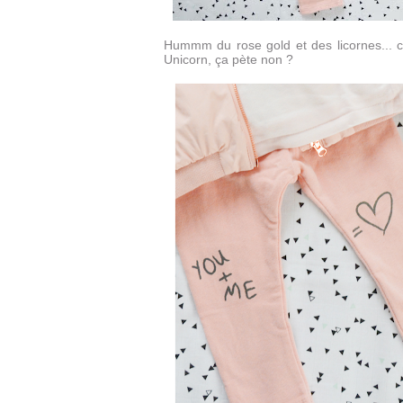
Hummm du rose gold et des licornes... c
Unicorn, ça pète non ?