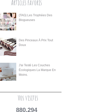
Articles favoris
{TAG} Les Trophées Des
Blogueuses
Des Pinceaux À Prix Tout
Doux
J'ai Testé Les Couches
Écologiques La Marque En
Moins.
Vos visites
880,294