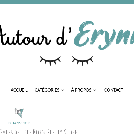
ACCUEIL
CATÉGORIES
À PROPOS
CONTACT
13 JANV. 2015
vres de chez Born Pretty Store