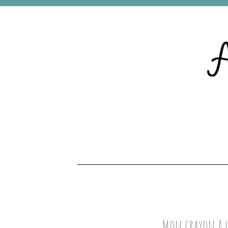
Mon crayon à lè