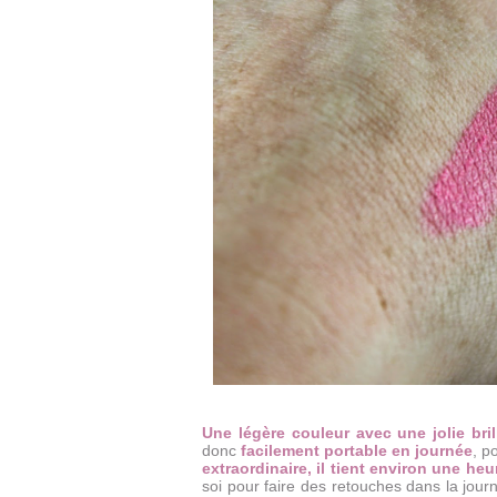
Une légère couleur avec une jolie bril
donc
facilement portable en journée
, p
extraordinaire, il tient environ une he
soi pour faire des retouches dans la jour