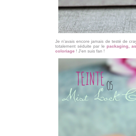
Je n'avais encore jamais de testé de cray
totalement séduite par le
packaging, as
coloriage
! J'en suis fan !