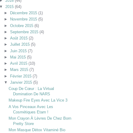
►
2016
(44)
▼
2015
(64)
►
Décembre 2015
(1)
►
Novembre 2015
(5)
►
Octobre 2015
(6)
►
Septembre 2015
(4)
►
Août 2015
(2)
►
Juillet 2015
(5)
►
Juin 2015
(7)
►
Mai 2015
(5)
►
Avril 2015
(10)
►
Mars 2015
(7)
►
Février 2015
(7)
▼
Janvier 2015
(5)
Coup De Cœur : La Virtual
Domination De NARS
Makeup Fire Eyes Avec La Vice 3
A Vos Pinceaux Avec Les
Cosmétiques Etam !
Mon Crayon À Lèvres De Chez Born
Pretty Store
Mon Masque Détox Vitaminé Bio