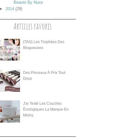
Beauté By Nuxe
►
2014
(29)
Articles favoris
{TAG} Les Trophées Des
Blogueuses
Des Pinceaux À Prix Tout
Doux
J'ai Testé Les Couches
Écologiques La Marque En
Moins.