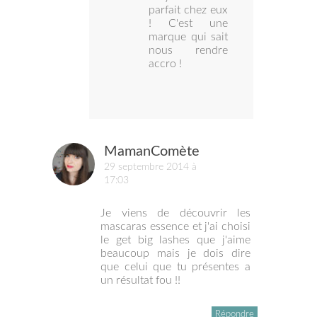
parfait chez eux
! C'est une
marque qui sait
nous rendre
accro !
MamanComète
29 septembre 2014 à
17:03
Je viens de découvrir les
mascaras essence et j'ai choisi
le get big lashes que j'aime
beaucoup mais je dois dire
que celui que tu présentes a
un résultat fou !!
Répondre