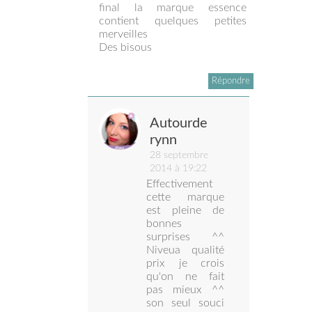
final la marque essence
contient quelques petites
merveilles
Des bisous
Répondre
Autourde
rynn
28 septembre
2014 à 19:22
Effectivement
cette marque
est pleine de
bonnes
surprises ^^
Niveua qualité
prix je crois
qu'on ne fait
pas mieux ^^
son seul souci