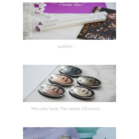
Lumière !
Mes jolis fards The metals d'Essence