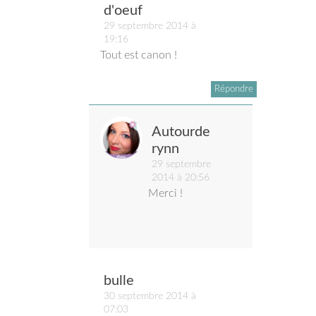
d'oeuf
29 septembre 2014 à
19:16
Tout est canon !
Répondre
Autourde
rynn
29 septembre
2014 à 20:56
Merci !
bulle
30 septembre 2014 à
07:03