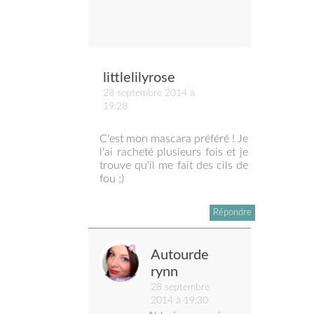
littlelilyrose
28 septembre 2014 à
19:28
C'est mon mascara préféré ! Je
l'ai racheté plusieurs fois et je
trouve qu'il me fait des cils de
fou ;)
Répondre
Autourde
rynn
28 septembre
2014 à 19:30