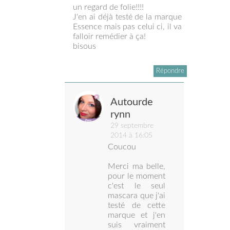
un regard de folie!!!!
J'en ai déjà testé de la marque
Essence mais pas celui ci, il va
falloir remédier à ça!
bisous
Répondre
Autourde
rynn
29 septembre
2014 à 16:05
Coucou
Merci ma belle,
pour le moment
c'est le seul
mascara que j'ai
testé de cette
marque et j'en
suis vraiment