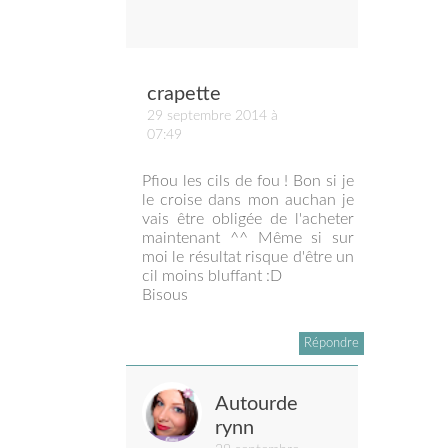
crapette
29 septembre 2014 à
07:49
Pfiou les cils de fou ! Bon si je
le croise dans mon auchan je
vais être obligée de l'acheter
maintenant ^^ Même si sur
moi le résultat risque d'être un
cil moins bluffant :D
Bisous
Répondre
Autourde
rynn