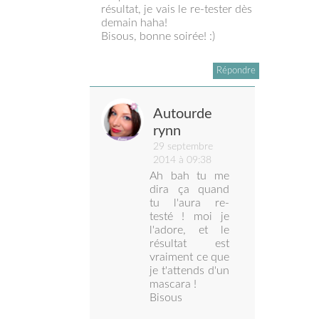
résultat, je vais le re-tester dès
demain haha!
Bisous, bonne soirée! :)
Répondre
Autourde
rynn
29 septembre
2014 à 09:38
Ah bah tu me
dira ça quand
tu l'aura re-
testé ! moi je
l'adore, et le
résultat est
vraiment ce que
je t'attends d'un
mascara !
Bisous