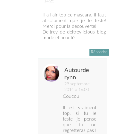
14:25
Il a l'air top ce mascara, il faut
absolument que je le teste!
Merci pour la découverte!
Deltrey de deltreylicious blog
mode et beauté
Répondre
Autourde
rynn
29 septembre
2014 à 16:00
Coucou
Il est vraiment
top, si tu le
teste je pense
que tu ne
regretteras pas !