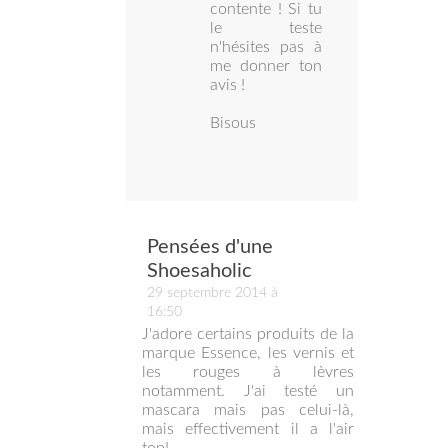
contente ! Si tu
le teste
n'hésites pas à
me donner ton
avis !
Bisous
Pensées d'une
Shoesaholic
29 septembre 2014 à
16:50
J'adore certains produits de la
marque Essence, les vernis et
les rouges à lèvres
notamment. J'ai testé un
mascara mais pas celui-là,
mais effectivement il a l'air