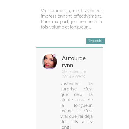
Vu comme ça, c'est vraiment
impressionnant effectivement.
Pour ma part, je cherche à la
fois volume et longueur...
Répondre
Autourde
rynn
30 septembre
2014 à 09:29
Justement la
surprise c'est
que celui la
ajoute aussi de
la longueur,
même si c'est
vrai que j'ai déjà
des cils assez
long !