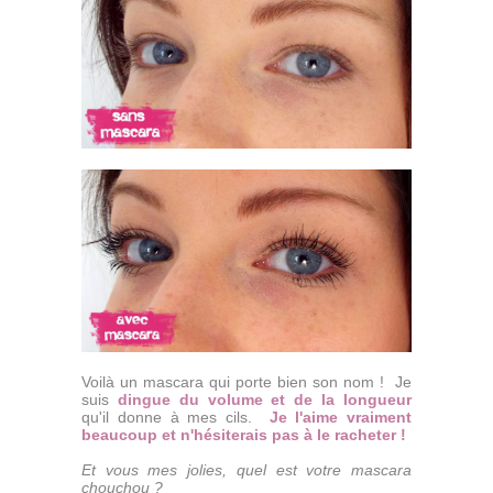
Voilà un mascara qui porte bien son nom ! Je
suis
dingue du volume et de la longueur
qu'il donne à mes cils.
Je l'aime vraiment
beaucoup et n'hésiterais pas à le racheter !
Et vous mes jolies, quel est votre mascara
chouchou ?