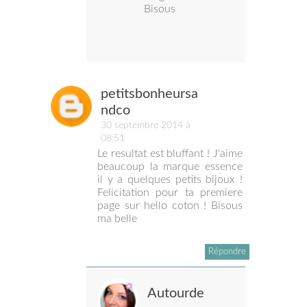
Bisous
petitsbonheursa
ndco
30 septembre 2014 à
08:51
Le resultat est bluffant ! J'aime
beaucoup la marque essence
il y a quelques petits bijoux !
Felicitation pour ta premiere
page sur hello coton ! Bisous
ma belle
Répondre
Autourde