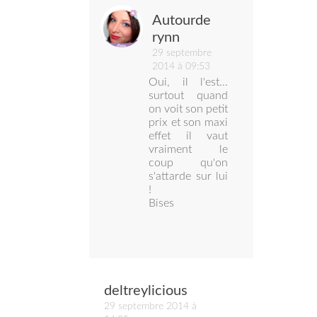
Autourde
rynn
29 septembre
2014 à 09:53
Oui, il l'est...
surtout quand
on voit son petit
prix et son maxi
effet il vaut
vraiment le
coup qu'on
s'attarde sur lui
!
Bises
deltreylicious
29 septembre 2014 à