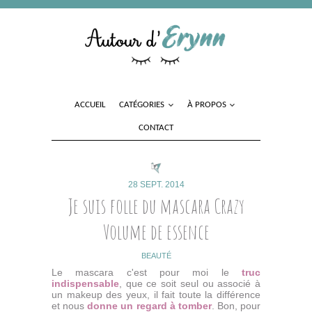
ACCUEIL
CATÉGORIES
À PROPOS
CONTACT
28 SEPT. 2014
Je suis folle du mascara Crazy
Volume de essence
BEAUTÉ
Le mascara c'est pour moi le
truc
indispensable
, que ce soit seul ou associé à
un makeup des yeux, il fait toute la différence
et nous
donne un regard à tomber
. Bon, pour