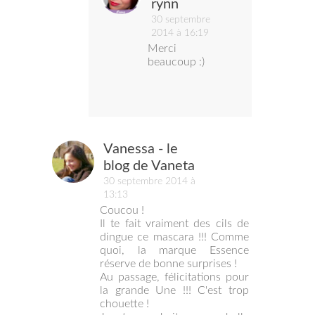
rynn
30 septembre
2014 à 16:19
Merci
beaucoup :)
Vanessa - le
blog de Vaneta
30 septembre 2014 à
13:13
Coucou !
Il te fait vraiment des cils de
dingue ce mascara !!! Comme
quoi, la marque Essence
réserve de bonne surprises !
Au passage, félicitations pour
la grande Une !!! C'est trop
chouette !