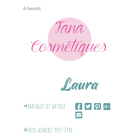
A bientôt,
Partager cet article :
Vous aimerez peut-être :