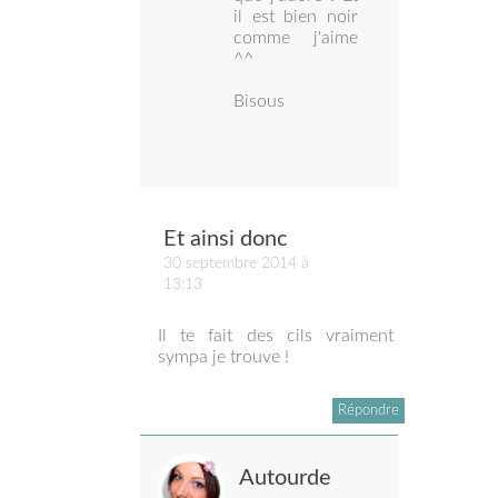
il est bien noir
comme j'aime
^^
Bisous
Et ainsi donc
30 septembre 2014 à
13:13
Il te fait des cils vraiment
sympa je trouve !
Répondre
Autourde