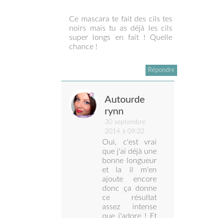
Ce mascara te fait des cils tes
noirs mais tu as déjà les cils
super longs en fait ! Quelle
chance !
Répondre
Autourde
rynn
30 septembre
2014 à 09:32
Oui, c'est vrai
que j'ai déjà une
bonne longueur
et la il m'en
ajoute encore
donc ça donne
ce résultat
assez intense
que j'adore ! Et