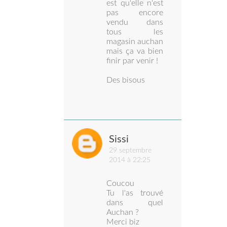
est qu'elle n'est
pas encore
vendu dans
tous les
magasin auchan
mais ça va bien
finir par venir !
Des bisous
Sissi
29 septembre
2014 à 22:25
Coucou
Tu l'as trouvé
dans quel
Auchan ?
Merci biz