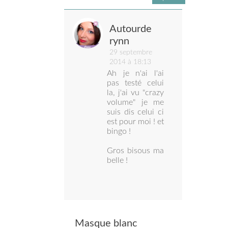
Autourde
rynn
29 septembre
2014 à 18:13
Ah je n'ai l'ai
pas testé celui
la, j'ai vu "crazy
volume" je me
suis dis celui ci
est pour moi ! et
bingo !
Gros bisous ma
belle !
Masque blanc