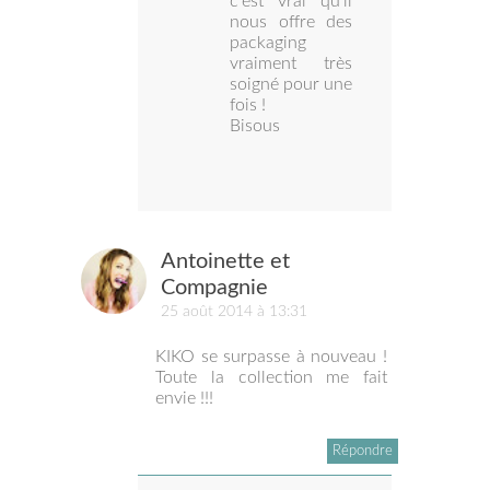
c'est vrai qu'il
nous offre des
packaging
vraiment très
soigné pour une
fois !
Bisous
Antoinette et
Compagnie
25 août 2014 à 13:31
KIKO se surpasse à nouveau !
Toute la collection me fait
envie !!!
Répondre