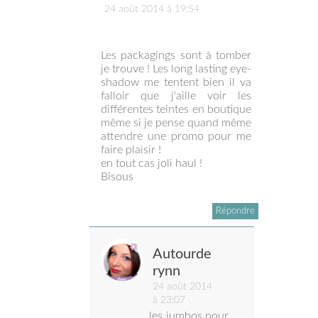
24 août 2014 à 19:54
Les packagings sont à tomber
je trouve ! Les long lasting eye-
shadow me tentent bien il va
falloir que j'aille voir les
différentes teintes en boutique
même si je pense quand même
attendre une promo pour me
faire plaisir !
en tout cas joli haul !
Bisous
Répondre
Autourde
rynn
24 août 2014
à 23:07
les jumbos pour