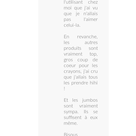
l'utilisant chez
moi que j'ai vu
que je n'allais
pas l'aimer
celui-la.
En revanche,
les autres
produits sont
vraiment top,
gros coup de
coeur pour les
crayons, j'ai cru
que j'allais tous
les prendre hihi
!
Et les jumbos
sont vraiment
sympa. Ils se
suffisent à eux
même.
Bisous