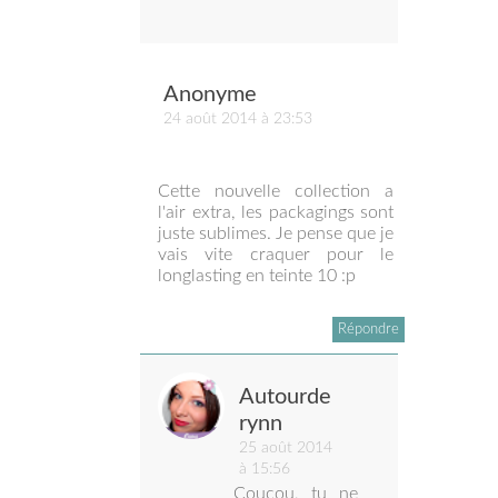
Anonyme
24 août 2014 à 23:53
Cette nouvelle collection a
l'air extra, les packagings sont
juste sublimes. Je pense que je
vais vite craquer pour le
longlasting en teinte 10 :p
Répondre
Autourde
rynn
25 août 2014
à 15:56
Coucou, tu ne