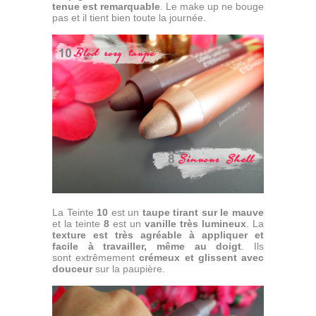
tenue est remarquable
. Le make up ne bouge
pas et il tient bien toute la journée.
La Teinte
10
est un
taupe tirant sur le mauve
et la teinte
8
est un
vanille très lumineux
. La
texture est très agréable à appliquer et
facile à travailler, même au doigt
. Ils
sont extrêmement
crémeux et glissent avec
douceur
sur la paupière.