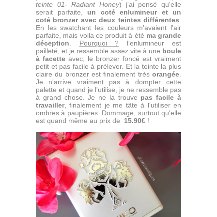
teinte 01- Radiant Honey
) j'ai pensé qu'elle
serait parfaite,
un coté enlumineur et un
coté bronzer avec deux teintes différentes
.
En les swatchant les couleurs m'avaient l'air
parfaite, mais voila ce produit à été
ma grande
déception
.
Pourquoi ?
l'enlumineur est
pailleté, et je ressemble assez vite à une
boule
à facette
avec, le bronzer foncé est vraiment
petit et pas facile à prélever. Et la teinte la plus
claire du bronzer est finalement très
orangée
.
Je n'arrive vraiment pas à dompter cette
palette et quand je l'utilise, je ne ressemble pas
à grand chose. Je ne la trouve
pas facile à
travailler
, finalement je me tâte à l'utiliser en
ombres à paupières. Dommage, surtout qu'elle
est quand même au prix de
15.90€
!