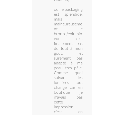
oui le packaging
est splendide,
mais
malheureuseme
nt le
bronze/enlumin
eur n'est
finalement pas
du tout à mon
goût, et
surement pas
adapté à ma
peau très pâle.
Comme quoi
suivant les
lumières tout
change car en
boutique je
n'avais pas
cette
impression,
c'est en