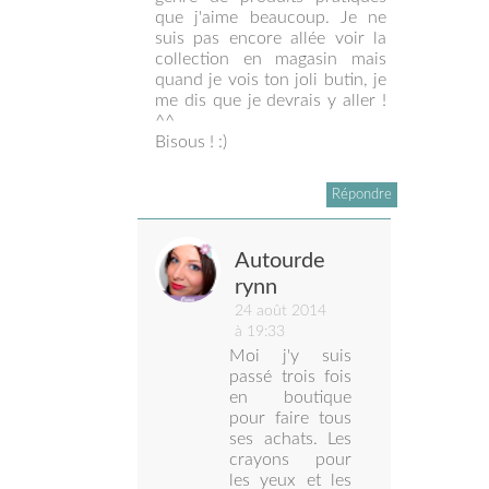
que j'aime beaucoup. Je ne
suis pas encore allée voir la
collection en magasin mais
quand je vois ton joli butin, je
me dis que je devrais y aller !
^^
Bisous ! :)
Répondre
Autourde
rynn
24 août 2014
à 19:33
Moi j'y suis
passé trois fois
en boutique
pour faire tous
ses achats. Les
crayons pour
les yeux et les