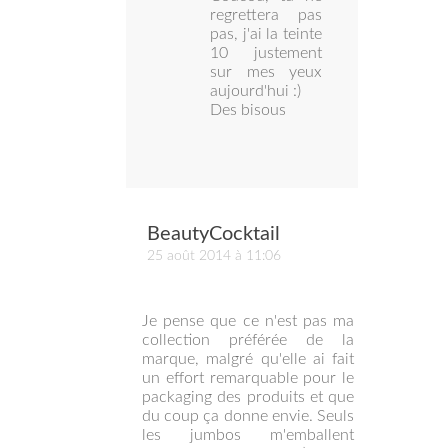
regrettera pas
pas, j'ai la teinte
10 justement
sur mes yeux
aujourd'hui :)
Des bisous
BeautyCocktail
25 août 2014 à 11:06
Je pense que ce n'est pas ma
collection préférée de la
marque, malgré qu'elle ai fait
un effort remarquable pour le
packaging des produits et que
du coup ça donne envie. Seuls
les jumbos m'emballent