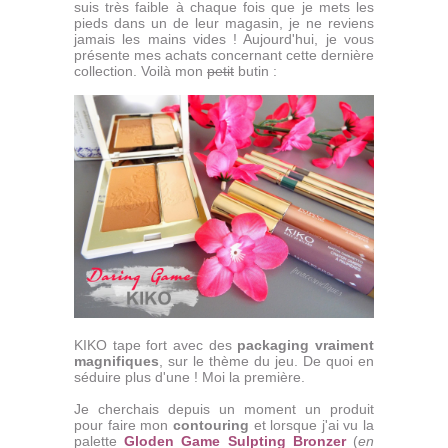
suis très faible à chaque fois que je mets les
pieds dans un de leur magasin, je ne reviens
jamais les mains vides ! Aujourd'hui, je vous
présente mes achats concernant cette dernière
collection. Voilà mon
petit
butin :
KIKO tape fort avec des
packaging vraiment
magnifiques
, sur le thème du jeu. De quoi en
séduire plus d'une ! Moi la première.
Je cherchais depuis un moment un produit
pour faire mon
contouring
et lorsque j'ai vu la
palette
Gloden Game Sulpting Bronzer
(
en