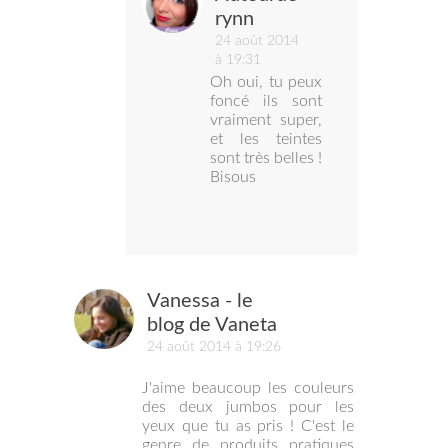
rynn
24 août 2014
à 19:31
Oh oui, tu peux
foncé ils sont
vraiment super,
et les teintes
sont très belles !
Bisous
Vanessa - le
blog de Vaneta
24 août 2014 à 19:26
J'aime beaucoup les couleurs
des deux jumbos pour les
yeux que tu as pris ! C'est le
genre de produits pratiques