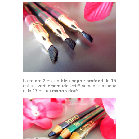
La
teinte 2
est un
bleu saphir profond
, la
15
est un
vert émeraude
extrêmement lumineux
et la
17
est un
marron doré
.