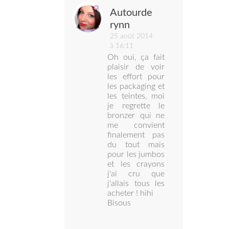
Autourde
rynn
25 août 2014
à 16:11
Oh oui, ça fait
plaisir de voir
les effort pour
les packaging et
les teintes, moi
je regrette le
bronzer qui ne
me convient
finalement pas
du tout mais
pour les jumbos
et les crayons
j'ai cru que
j'allais tous les
acheter ! hihi
Bisous