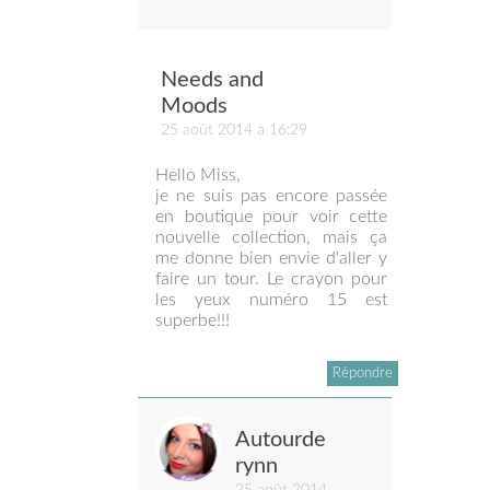
Needs and
Moods
25 août 2014 à 16:29
Hello Miss,
je ne suis pas encore passée
en boutique pour voir cette
nouvelle collection, mais ça
me donne bien envie d'aller y
faire un tour. Le crayon pour
les yeux numéro 15 est
superbe!!!
Répondre
Autourde
rynn