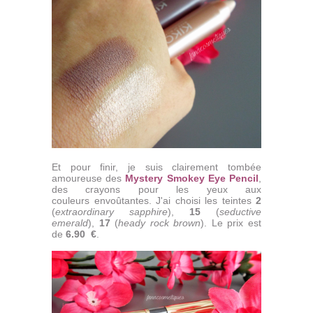
Et pour finir, je suis clairement tombée
amoureuse des
Mystery Smokey Eye Pencil
,
des crayons pour les yeux aux
couleurs envoûtantes. J'ai choisi les teintes
2
(
extraordinary sapphire
),
15
(
seductive
emerald
),
17
(
heady rock brown
). Le prix est
de
6.90 €
.