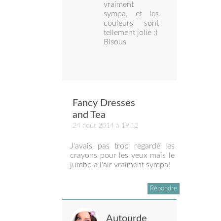
vraiment
sympa, et les
couleurs sont
tellement jolie :)
Bisous
Fancy Dresses
and Tea
24 août 2014 à 19:12
J'avais pas trop regardé les
crayons pour les yeux mais le
jumbo a l'air vraiment sympa!
Répondre
Autourde