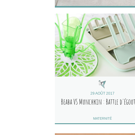
29 AOÛT 2017
Beaba VS Munchkin : Battle d'égou
MATERNITÉ