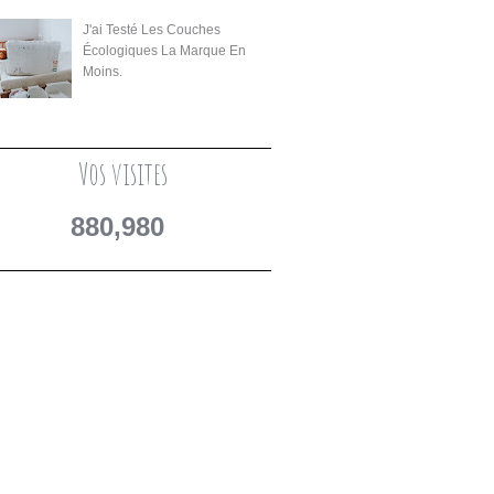
J'ai Testé Les Couches
Écologiques La Marque En
Moins.
Vos visites
880,980