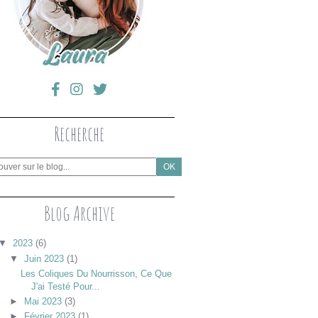
Recherche
Blog Archive
▼
2023
(6)
▼
Juin 2023
(1)
Les Coliques Du Nourrisson, Ce Que
J'ai Testé Pour...
►
Mai 2023
(3)
►
Février 2023
(1)