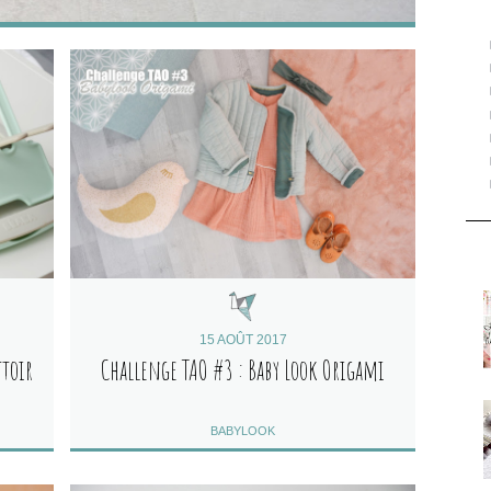
15 AOÛT 2017
ttoir
Challenge TAO #3 : Baby Look Origami
BABYLOOK