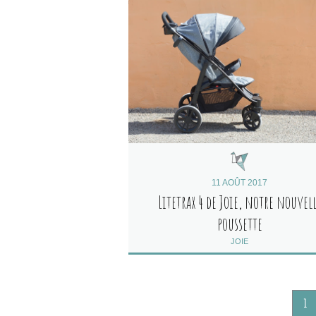
11 AOÛT 2017
Litetrax 4 de Joie, notre nouvel
poussette
JOIE
1